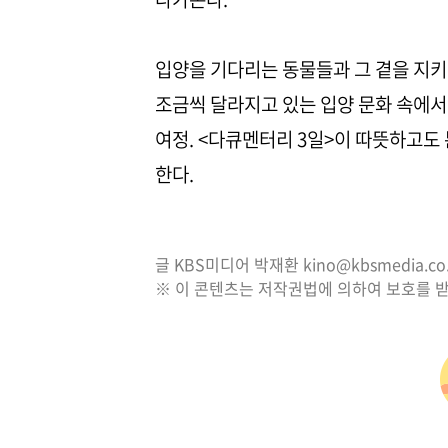
입양을 기다리는 동물들과 그 곁을 지키
조금씩 달라지고 있는 입양 문화 속에서
여정. <다큐멘터리 3일>이 따뜻하고도
한다.
글 KBS미디어 박재환 kino@kbsmedia.co.
※ 이 콘텐츠는 저작권법에 의하여 보호를 받