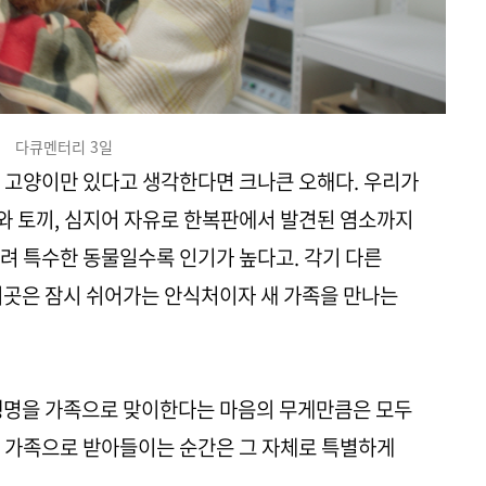
다큐멘터리 3일
 고양이만 있다고 생각한다면 크나큰 오해다. 우리가
와 토끼, 심지어 자유로 한복판에서 발견된 염소까지
려 특수한 동물일수록 인기가 높다고. 각기 다른
이곳은 잠시 쉬어가는 안식처이자 새 가족을 만나는
 생명을 가족으로 맞이한다는 마음의 무게만큼은 모두
를 가족으로 받아들이는 순간은 그 자체로 특별하게