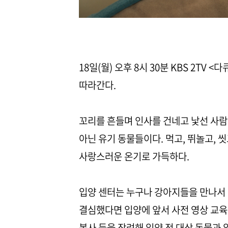
18일(월) 오후 8시 30분 KBS 2T
따라간다.
꼬리를 흔들며 인사를 건네고 낯선 사
아닌 유기 동물들이다. 먹고, 뛰놀고, 
사랑스러운 온기로 가득하다.
입양 센터는 누구나 강아지들을 만나서 
결심했다면 입양에 앞서 사전 영상 교육
봉사 등을 장려해 입양 전 대상 동물과 