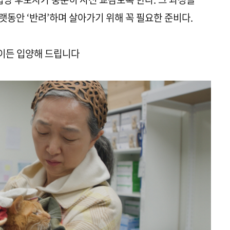
오랫동안 ‘반려’하며 살아가기 위해 꼭 필요한 준비다.
물이든 입양해 드립니다