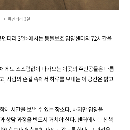
다큐멘터리 3일
V <다큐멘터리 3일>에서는 동물보호 입양센터의 72시간을
람에게도 스스럼없이 다가오는 이곳의 주인공들은 다름
씻고, 사람의 손길 속에서 하루를 보내는 이 공간은 밝고
함께 시간을 보낼 수 있는 장소다. 하지만 입양을
과 상담 과정을 반드시 거쳐야 한다. 센터에서는 산책
입양 후보자가 충분히 사전 교감토록 한다. 그 과정을