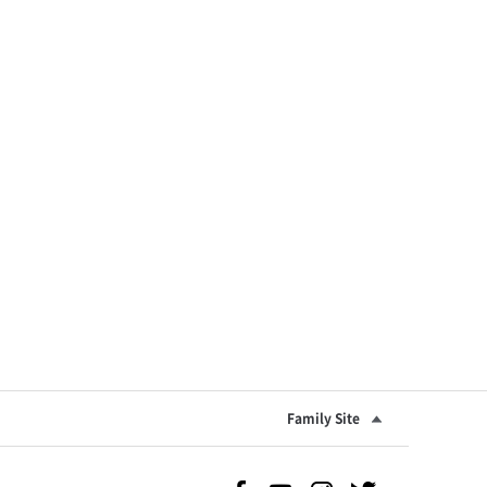
Family Site
Facebook 바로가기
Youtube 바로가기
Instgram 바로가기
Twitter 바로가기