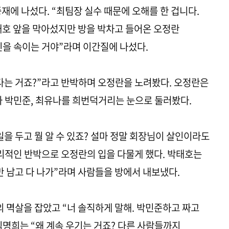
재에 나섰다. “최팀장 실수 때문에 오해를 한 겁니다.
태호 앞을 막아섰지만 방을 박차고 들어온 오정란
신을 속이는 거야”라며 이간질에 나섰다.
다는 거죠?”라고 반박하며 오정란을 노려봤다. 오정란은
와 박민준, 최유나를 희번덕거리는 눈으로 둘러봤다.
을 두고 뭘 알 수 있죠? 설마 정말 회장님이 살인이라도
리적인 반박으로 오정란의 입을 다물게 했다. 박태호는
만 남고 다 나가”라며 사람들을 방에서 내보냈다.
멱살을 잡았고 “너 솔직하게 말해. 박민준하고 짜고
김명희는 “왜 계속 우기는 거죠? 다른 사람들까지