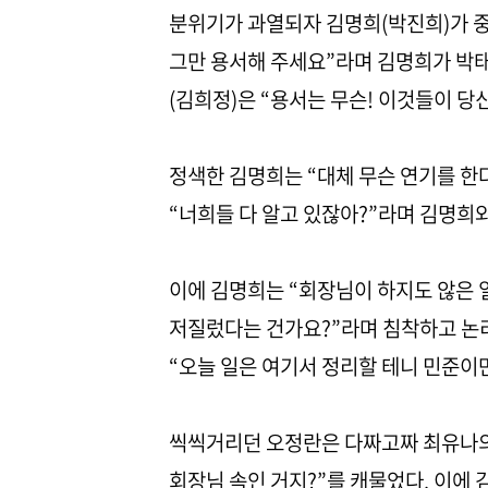
분위기가 과열되자 김명희(박진희)가 중
그만 용서해 주세요”라며 김명희가 박
(김희정)은 “용서는 무슨! 이것들이 당
정색한 김명희는 “대체 무슨 연기를 한
“너희들 다 알고 있잖아?”라며 김명희
이에 김명희는 “회장님이 하지도 않은 일
저질렀다는 건가요?”라며 침착하고 논
“오늘 일은 여기서 정리할 테니 민준이
씩씩거리던 오정란은 다짜고짜 최유나의 
회장님 속인 거지?”를 캐물었다. 이에 