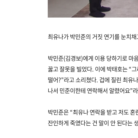
최유나가 박민준의 거짓 연기를 눈치채고
박민준(김경보)에게 이용 당하기로 마음
꿇고 잘못을 빌었다. 이에 박태호는 “
떨어?”라고 소리쳤다. 겁에 질린 최유나
나서 민준이한테 연락해서 알렸어요”라
박민준은 “최유나 연락을 받고 저도 혼
잔인하게 죽였다는 건 말이 안 된다는 