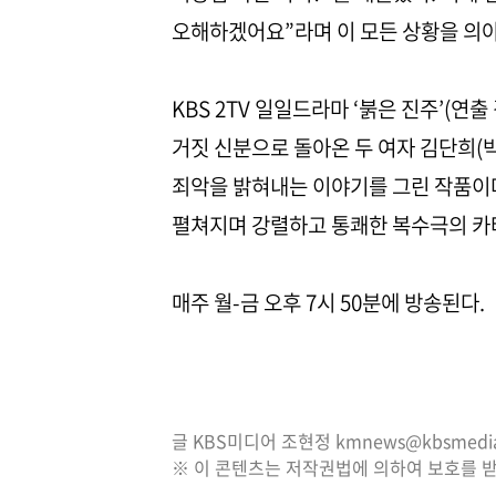
오해하겠어요”라며 이 모든 상황을 의아
KBS 2TV 일일드라마 ‘붉은 진주’(연출
거짓 신분으로 돌아온 두 여자 김단희(
죄악을 밝혀내는 이야기를 그린 작품이다
펼쳐지며 강렬하고 통쾌한 복수극의 카
매주 월-금 오후 7시 50분에 방송된다
글 KBS미디어 조현정 kmnews@kbsmedia.
※ 이 콘텐츠는 저작권법에 의하여 보호를 받