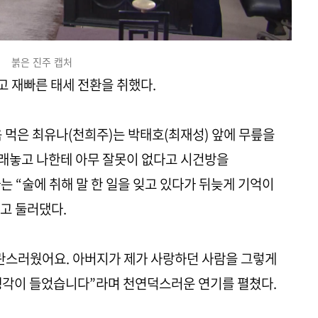
붉은 진주 캡처
 재빠른 태세 전환을 취했다.
 먹은 최유나(천희주)는 박태호(최재성) 앞에 무릎을
그래놓고 나한테 아무 잘못이 없다고 시건방을
는 “술에 취해 말 한 일을 잊고 있다가 뒤늦게 기억이
고 둘러댔다.
란스러웠어요. 아버지가 제가 사랑하던 사람을 그렇게
생각이 들었습니다”라며 천연덕스러운 연기를 펼쳤다.