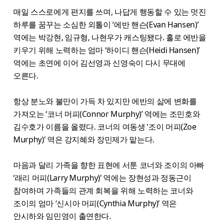
매일 스스로에게 편지를 쓰며, 나답게 행동할 수 있는 멋진
하루를 꿈꾸는 소심한 외톨이 ‘에반 핸슨(Evan Hansen)’
역에는 박강현, 임규형, 나현우가 캐스팅됐다. 홀로 에반을
키우기 위해 노력하는 엄마 ‘하이디 핸슨(Heidi Hansen)’
역에는 초연에 이어 김선영과 신영숙이 다시 무대에
오른다.
항상 분노와 불만이 가득 차 있지만 에반의 삶에 변화를
가져오는 ‘코너 머피(Connor Murphy)’ 역에는 조민호와
김수호가 이름을 올렸다. 코너의 여동생 ‘조이 머피(Zoe
Murphy)’ 역은 강지혜와 장민제가 맡는다.
마음과 달리 가족을 향한 표현에 서툰 코너와 조이의 아빠
‘래리 머피(Larry Murphy)’ 역에는 장현성과 정동근이
참여하며 가족들의 관계 회복을 위해 노력하는 코너와
조이의 엄마 ‘신시아 머피(Cynthia Murphy)’ 역은
안시하와 임민영이 출연한다.