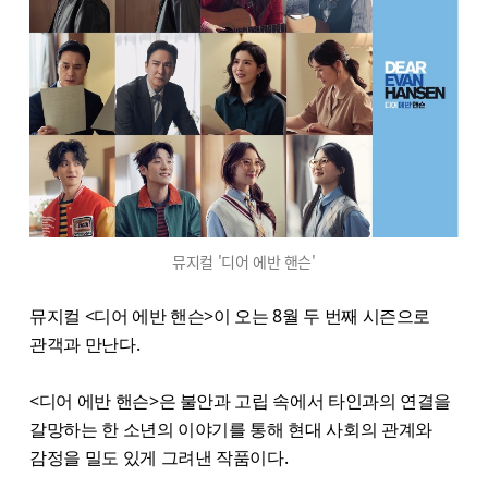
뮤지컬 '디어 에반 핸슨'
뮤지컬 <디어 에반 핸슨>이 오는 8월 두 번째 시즌으로
관객과 만난다.
<디어 에반 핸슨>은 불안과 고립 속에서 타인과의 연결을
갈망하는 한 소년의 이야기를 통해 현대 사회의 관계와
감정을 밀도 있게 그려낸 작품이다.