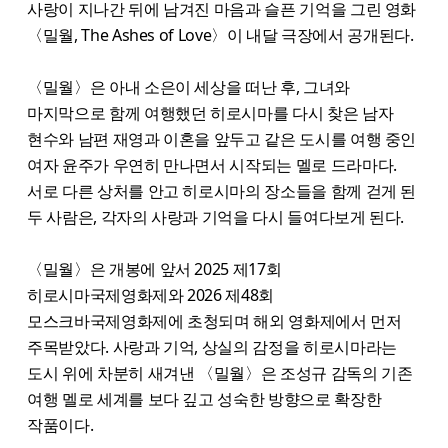
사랑이 지나간 뒤에 남겨진 마음과 슬픈 기억을 그린 영화
〈밀월, The Ashes of Love〉이 내달 극장에서 공개된다.
〈밀월〉은 아내 소은이 세상을 떠난 후, 그녀와
마지막으로 함께 여행했던 히로시마를 다시 찾은 남자
현수와 남편 재영과 이혼을 앞두고 같은 도시를 여행 중인
여자 윤주가 우연히 만나면서 시작되는 멜로 드라마다.
서로 다른 상처를 안고 히로시마의 장소들을 함께 걷게 된
두 사람은, 각자의 사랑과 기억을 다시 들여다보게 된다.
〈밀월〉은 개봉에 앞서 2025 제17회
히로시마국제영화제와 2026 제48회
모스크바국제영화제에 초청되며 해외 영화제에서 먼저
주목받았다. 사랑과 기억, 상실의 감정을 히로시마라는
도시 위에 차분히 새겨낸 〈밀월〉은 조성규 감독의 기존
여행 멜로 세계를 보다 깊고 성숙한 방향으로 확장한
작품이다.