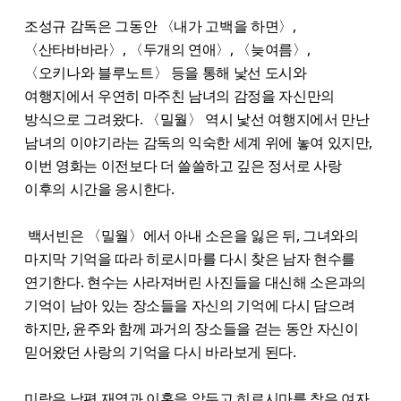
조성규 감독은 그동안 〈내가 고백을 하면〉,
〈산타바바라〉, 〈두개의 연애〉, 〈늦여름〉,
〈오키나와 블루노트〉 등을 통해 낯선 도시와
여행지에서 우연히 마주친 남녀의 감정을 자신만의
방식으로 그려왔다. 〈밀월〉 역시 낯선 여행지에서 만난
남녀의 이야기라는 감독의 익숙한 세계 위에 놓여 있지만,
이번 영화는 이전보다 더 쓸쓸하고 깊은 정서로 사랑
이후의 시간을 응시한다.
백서빈은 〈밀월〉에서 아내 소은을 잃은 뒤, 그녀와의
마지막 기억을 따라 히로시마를 다시 찾은 남자 현수를
연기한다. 현수는 사라져버린 사진들을 대신해 소은과의
기억이 남아 있는 장소들을 자신의 기억에 다시 담으려
하지만, 윤주와 함께 과거의 장소들을 걷는 동안 자신이
믿어왔던 사랑의 기억을 다시 바라보게 된다.
미람은 남편 재영과 이혼을 앞두고 히로시마를 찾은 여자