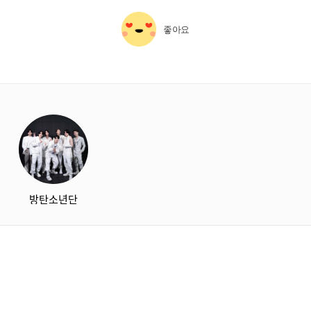
좋아요
starbox
방탄소년단