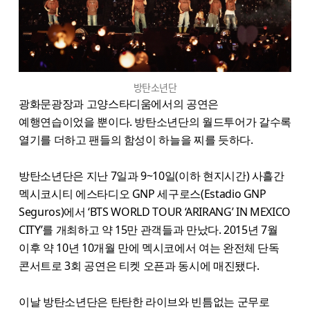
방탄소년단
광화문광장과 고양스타디움에서의 공연은
예행연습이었을 뿐이다. 방탄소년단의 월드투어가 갈수록
열기를 더하고 팬들의 함성이 하늘을 찌를 듯하다.
방탄소년단은 지난 7일과 9~10일(이하 현지시간) 사흘간
멕시코시티 에스타디오 GNP 세구로스(Estadio GNP
Seguros)에서 ‘BTS WORLD TOUR ‘ARIRANG’ IN MEXICO
CITY’를 개최하고 약 15만 관객들과 만났다. 2015년 7월
이후 약 10년 10개월 만에 멕시코에서 여는 완전체 단독
콘서트로 3회 공연은 티켓 오픈과 동시에 매진됐다.
이날 방탄소년단은 탄탄한 라이브와 빈틈없는 군무로