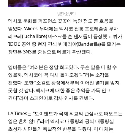
방탄소년단
멕시코 문화를 퍼포먼스 곳곳에 녹인 점도 큰 호응을
얻었다. ‘Aliens’ 무대에는 멕시코 전통 프로레슬링 루차
리브레(lucha libre) 마스크를 쓴 댄서들이 등장했고 뷔가
‘IDOL’ 공연 중 현지 간식 반데리야(Banderilla)를 즐기는
장면은 SNS를 중심으로 빠르게 확산됐다.
멤버들은 “여러분은 정말 최고였다. 무슨 말을 더 할 수
있을까. 멕시코에 꼭 다시 돌아오겠다”라는 소감을
전했다. 또한 “소칼로 광장에서부터 이어진 열기를 잊지
못할 것 같다. 멕시코에 대한 좋은 추억을 가득 안고
간다”라며 스페인어로 감사 인사를 건넸다.
LA Times는 “보이밴드가 국제 외교의 관심사로 떠오르는
일은 흔치 않다”라며 멕시코 대통령의 공식 대통령실
초청과 시민들의 폭발적인 반응을 다뤘다. 이 매체는