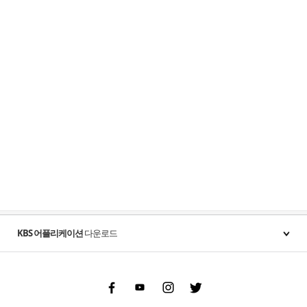
KBS 어플리케이션
다운로드
Facebook
Youtube
Instgram
Twitter