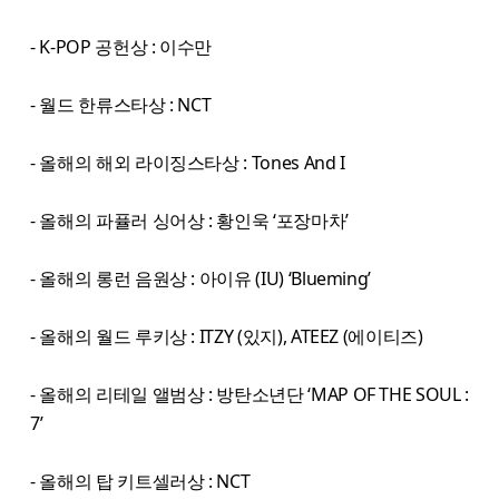
- K-POP 공헌상 : 이수만
- 월드 한류스타상 : NCT
- 올해의 해외 라이징스타상 : Tones And I
- 올해의 파퓰러 싱어상 : 황인욱 ‘포장마차’
- 올해의 롱런 음원상 : 아이유 (IU) ‘Blueming’
- 올해의 월드 루키상 : ITZY (있지), ATEEZ (에이티즈)
- 올해의 리테일 앨범상 : 방탄소년단 ‘MAP OF THE SOUL :
7’
- 올해의 탑 키트셀러상 : NCT