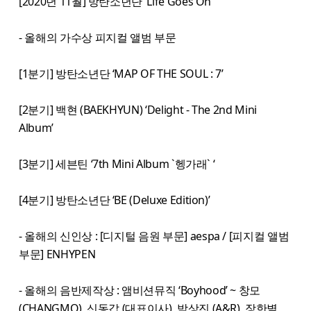
[2020년 11월] 방탄소년단 ‘Life Goes On‘
- 올해의 가수상 피지컬 앨범 부문
[1분기] 방탄소년단 ‘MAP OF THE SOUL : 7’
[2분기] 백현 (BAEKHYUN) ‘Delight - The 2nd Mini
Album’
[3분기] 세븐틴 ‘7th Mini Album `헹가래` ‘
[4분기] 방탄소년단 ‘BE (Deluxe Edition)’
- 올해의 신인상 : [디지털 음원 부문] aespa / [피지컬 앨범
부문] ENHYPEN
- 올해의 음반제작상 : 앰비션뮤직 ‘Boyhood’ ~ 창모
(CHANGMO), 신동갑 (대표이사), 박상진 (A&R), 장한별