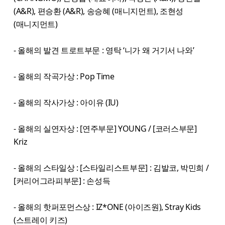
(A&R), 편승환 (A&R), 송승혜 (매니지먼트), 조현성
(매니지먼트)
- 올해의 발견 트로트부문 : 영탁 ‘니가 왜 거기서 나와’
- 올해의 작곡가상 : Pop Time
- 올해의 작사가상 : 아이유 (IU)
- 올해의 실연자상 : [연주부문] YOUNG / [코러스부문]
Kriz
- 올해의 스타일상 : [스타일리스트부문] : 김발코, 박민희 /
[커리어그라피부문] : 손성득
- 올해의 핫퍼포먼스상 : IZ*ONE (아이즈원), Stray Kids
(스트레이 키즈)