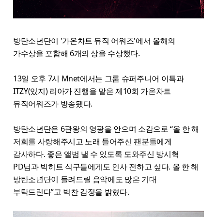
방탄소년단이 '가온차트 뮤직 어워즈'에서 올해의
가수상을 포함해 6개의 상을 수상했다.
13일 오후 7시 Mnet에서는 그룹 슈퍼주니어 이특과
ITZY(있지) 리아가 진행을 맡은 제10회 가온차트
뮤직어워즈가 방송됐다.
방탄소년단은 6관왕의 영광을 안으며 소감으로 “올 한 해
저희를 사랑해주시고 노래 들어주신 팬분들에게
감사하다. 좋은 앨범 낼 수 있도록 도와주신 방시혁
PD님과 빅히트 식구들에게도 인사 전하고 싶다. 올 한 해
방탄소년단이 들려드릴 음악에도 많은 기대
부탁드린다”고 벅찬 감정을 밝혔다.