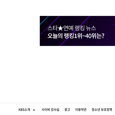
KBS소개
사이버 감사실
광고
이용약관
청소년 보호정책