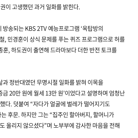
권이 고생했던 과거 일화를 밝힌다.
분에 방송되는 KBS 2TV 예능프로그램 ‘옥탑방의
희철, 민경훈이 상식 문제를 푸는 퀴즈 프로그램으로 허를
윤종훈, 하도권이 출연해 드라마보다 더한 반전 토크를
 삶과 정반대였던 무명시절 일화를 밝혀 이목을
증금 20만 원에 월세 13만 원’이었다고 설명하며 엄청난
했다. 덧붙여 “자다가 얼굴에 벌레가 떨어지기도
는 후문. 하지만 그는 “집주인 할아버지, 할머니가
도 올리지 않으셨다”며 노부부에 감사한 마음을 전해