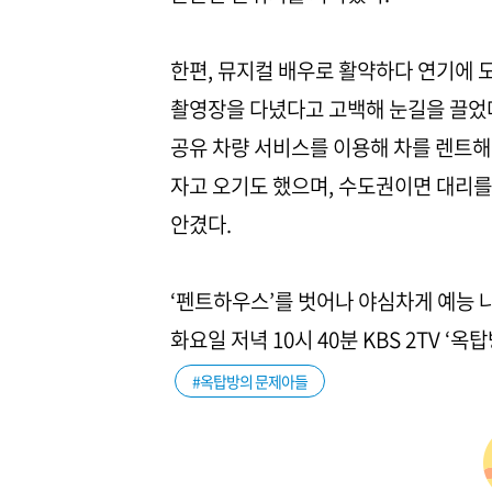
한편, 뮤지컬 배우로 활약하다 연기에 
촬영장을 다녔다고 고백해 눈길을 끌었다
공유 차량 서비스를 이용해 차를 렌트해서
자고 오기도 했으며, 수도권이면 대리를
안겼다.
‘펜트하우스’를 벗어나 야심차게 예능 
화요일 저녁 10시 40분 KBS 2TV ‘
#옥탑방의 문제아들