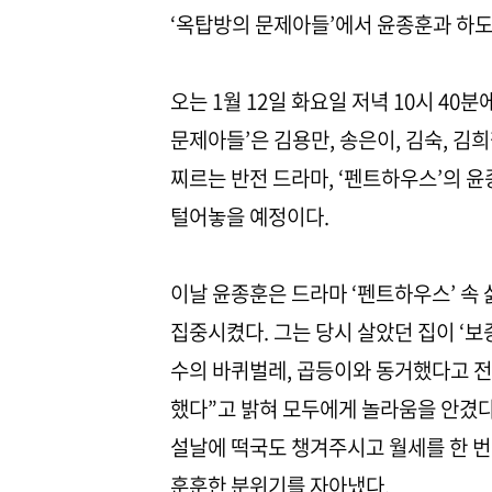
‘옥탑방의 문제아들’에서 윤종훈과 하도
오는 1월 12일 화요일 저녁 10시 40
문제아들’은 김용만, 송은이, 김숙, 김
찌르는 반전 드라마, ‘펜트하우스’의 
털어놓을 예정이다.
이날 윤종훈은 드라마 ‘펜트하우스’ 속
집중시켰다. 그는 당시 살았던 집이 ‘보
수의 바퀴벌레, 곱등이와 동거했다고 전
했다”고 밝혀 모두에게 놀라움을 안겼다
설날에 떡국도 챙겨주시고 월세를 한 번
훈훈한 분위기를 자아냈다.