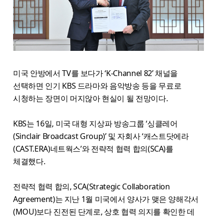
미국 안방에서 TV를 보다가 ‘K-Channel 82’ 채널을
선택하면 인기 KBS 드라마와 음악방송 등을 무료로
시청하는 장면이 머지않아 현실이 될 전망이다.
KBS는 16일, 미국 대형 지상파 방송그룹 ‘싱클레어
(Sinclair Broadcast Group)’ 및 자회사 ‘캐스트닷에라
(CAST.ERA)네트웍스’와 전략적 협력 합의(SCA)를
체결했다.
전략적 협력 합의, SCA(Strategic Collaboration
Agreement)는 지난 1월 미국에서 양사가 맺은 양해각서
(MOU)보다 진전된 단계로, 상호 협력 의지를 확인한 데