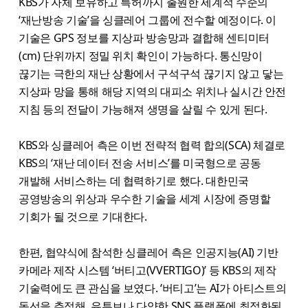
KBS가 자체 보유하고 특허까지 출원한 세계적 수준의
‘재난방송 기술’을 싱클레어 그룹에 전수할 예정이다. 이
기술은 GPS 정보를 지상파 방송망과 결합해 센티미터
(cm) 단위까지 정밀 위치 확인이 가능하다. 통신망이
끊기는 극한의 재난 상황에서 구석구석 끊기지 않고 닿는
지상파 망을 통해 해당 지역의 대피소 위치나 실시간 안전
지침 등의 전달이 가능해져 생명을 살릴 수 있게 된다.
KBS와 싱클레어 측은 이번 전략적 협력 합의(SCA) 체결로
KBS의 ‘재난 데이터 전송 서비스’를 미국형으로 공동
개발해 서비스하는 데 협력하기로 했다. 대한민국
공영방송의 위상과 우수한 기술을 세계 시장에 증명할
기회가 될 것으로 기대한다.
한편, 협약식에 참석한 싱클레어 측은 인공지능(AI) 기반
카메라 제작 시스템 ‘버티고(VVERTIGO)’ 등 KBS의 제작
기술력에도 큰 관심을 보였다. ‘버티고’는 AI가 아티스트의
동선을 추적해, 유튜브나 다양한 SNS 플랫폼에 최적화된