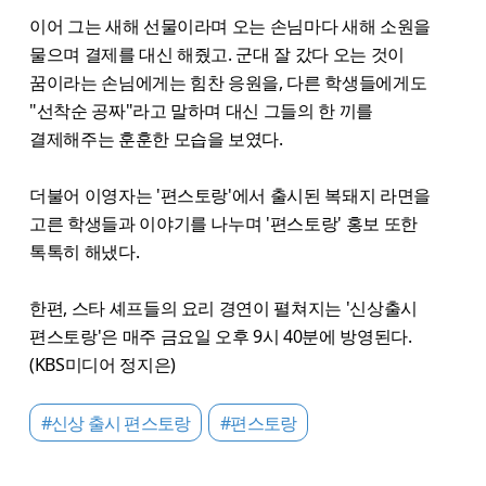
이어 그는 새해 선물이라며 오는 손님마다 새해 소원을
물으며 결제를 대신 해줬고. 군대 잘 갔다 오는 것이
꿈이라는 손님에게는 힘찬 응원을, 다른 학생들에게도
"선착순 공짜"라고 말하며 대신 그들의 한 끼를
결제해주는 훈훈한 모습을 보였다.
더불어 이영자는 '편스토랑'에서 출시된 복돼지 라면을
고른 학생들과 이야기를 나누며 '편스토랑' 홍보 또한
톡톡히 해냈다.
한편, 스타 셰프들의 요리 경연이 펼쳐지는 '신상출시
편스토랑'은 매주 금요일 오후 9시 40분에 방영된다.
(KBS미디어 정지은)
#신상 출시 편스토랑
#편스토랑