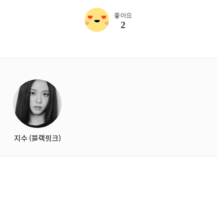
좋아요
2
starbox
지수 (블랙핑크)