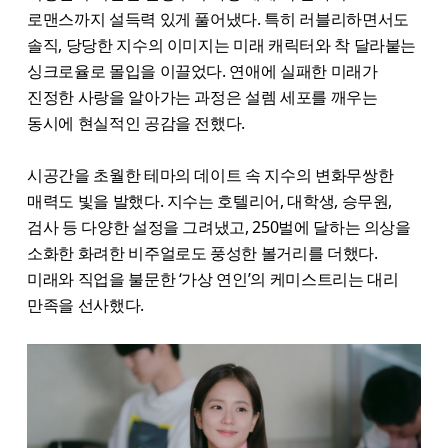
로맨스까지 설득력 있게 풀어냈다. 특히 러블리하면서도
솔직, 당당한 지수의 이미지는 미래 캐릭터와 착 달라붙는
싱크로율로 몰입을 이끌었다. 연애에 실패한 미래가
진정한 사랑을 알아가는 과정은 설렘 세포를 깨우는
동시에 현실적인 공감을 전했다.
시공간을 초월한 테마의 데이트 속 지수의 변화무쌍한
매력도 빛을 발했다. 지수는 호텔리어, 대학생, 승무원,
검사 등 다양한 설정을 그려냈고, 250벌에 달하는 의상을
소화한 화려한 비주얼로도 풍성한 볼거리를 더했다.
미래와 직업을 불문한 ‘가상 연인’의 케미스트리는 대리
만족을 선사했다.