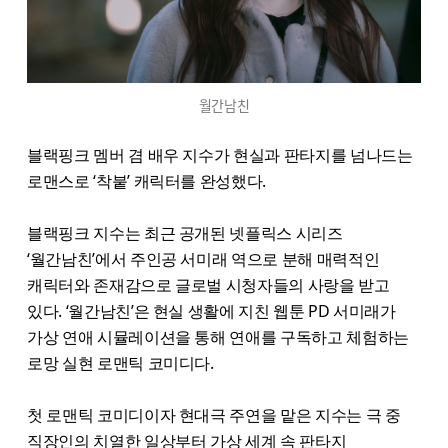
월간남친
블랙핑크 멤버 겸 배우 지수가 현실과 판타지를 넘나드는
로맨스로 ‘착붙’ 캐릭터를 완성했다.
블랙핑크 지수는 최근 공개된 넷플릭스 시리즈
‘월간남친’에서 주인공 서미래 역으로 분해 매력적인
캐릭터와 존재감으로 글로벌 시청자들의 사랑을 받고
있다. ‘월간남친’은 현실 생활에 지친 웹툰 PD 서미래가
가상 연애 시뮬레이션을 통해 연애를 구독하고 체험하는
로망 실현 로맨틱 코미디다.
첫 로맨틱 코미디이자 현대극 주연을 맡은 지수는 극 중
직장인의 치열한 일상부터 가상 세계 속 판타지