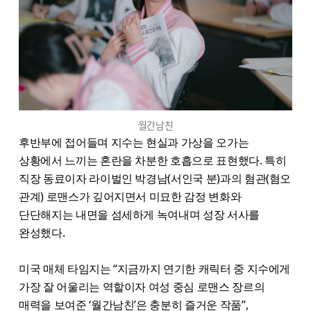
월간남친
후반부에 접어들며 지수는 현실과 가상을 오가는
상황에서 느끼는 혼란을 차분한 호흡으로 표현했다. 특히
직장 동료이자 라이벌인 박경남(서인국 분)과의 혐관(혐오
관계) 로맨스가 깊어지면서 미묘한 감정 변화와
단단해지는 내면을 섬세하게 녹여내며 성장 서사를
완성했다.
미국 매체 타임지는 “지금까지 연기한 캐릭터 중 지수에게
가장 잘 어울리는 역할이자 여성 중심 로맨스 장르의
매력을 보여준 ‘월간남친’은 충분히 즐거운 작품”,