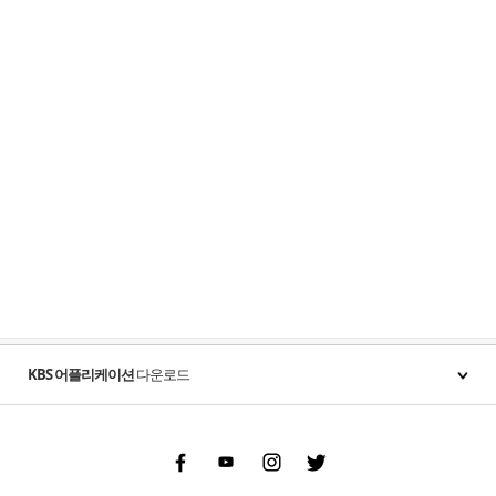
KBS 어플리케이션
다운로드
Facebook
Youtube
Instgram
Twitter