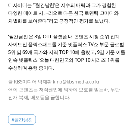
디사이더는 “‘월간남친’은 지수의 매력과 그가 경험한
다양한 데이트 시나리오로 다른 한국 로맨틱 코미디와
차별화를 보여준다”라고 긍정적인 평가를 보냈다.
‘월간남친’은 8일 OTT 플랫폼 내 콘텐츠 시청 순위 집계
사이트인 플릭스패트롤 기준 넷플릭스 TV쇼 부문 글로벌
5위 및 69개 국가와 지역 TOP 10에 올랐고, 9일 기준 이틀
연속 넷플릭스 ‘오늘 대한민국의 TOP 10 시리즈’ 1위를
수성하며 흥행 중이다.
글 KBS미디어 박재환 kino@kbsmedia.co.kr
※ 이 콘텐츠는 저작권법에 의하여 보호를 받는바, 무단
전재 복제, 배포등을 금합니다.
#월간남친