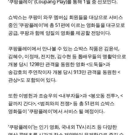
‘쿠팡플레이’ (Coupang Play)를 통해 1월 중 선보인다.
쇼박스는 쿠팡이 와우 멤버십 회원들을 대상으로 서비스
중인 ‘쿠팡플레이’에 총 51편에 이르는 영화들을 대규모로
공급, 쿠팡과 함께 양질의 영화를 제공할 전망이다.
쿠팡플레이에서 만나볼 수 있는 쇼박스 작품은 김윤석,
김혜수, 이정재, 전지현, 김수현 등 톱배우들의 맹활약으로
개봉 당시 1298만 관객을 동원한 영화 <도둑들>과
송강호의 주연작이자 개봉 당시 913만 관객을 동원한 <
관상>도 포함되어 있다.
또한 이병헌과 조승우의 <내부자들>과 <봉오동 전투>, <
끝까지 간다>, <범죄와의 전쟁> 등 총 51편의 쇼박스
영화들이 ‘쿠팡플레이’에서 서비스 될 예정이다.
‘쿠팡플레이’는 인기 영화, 국내외 TV시리즈 등 다양한
영상 콘텐츠를 시간과 장소 제약없이 무제한으로 즐길 수