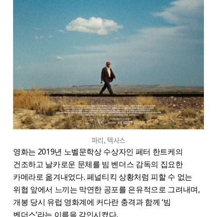
파리, 텍사스
영화는 2019년 노벨문학상 수상자인 페터 한트케의
건조하고 날카로운 문체를 빔 벤더스 감독의 집요한
카메라로 옮겨내었다. 페널티킥 상황처럼 피할 수 없는
위협 앞에서 느끼는 막연한 공포를 은유적으로 그려내며,
개봉 당시 유럽 영화계에 커다란 충격과 함께 ‘빔
벤더스’라는 이름을 각인시켰다.