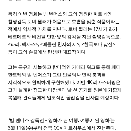
특히 이번 영화는 빔 벤더스와 그의 영원한 파트너인
촬영감독 로비 뮐러가 처음으로 호흡을 맞춘 작품이라는
점에서 역사적 가치를 지닌다. 로비 뮐러는 17세기 화가
베르메르와 비견될 만한 빛의 감각을 지닌 촬영감독으로,
<파리, 텍사스>, <베를린 천사의 시>, <천국보다 낯선>
등이 그의 손끝에서 탄생한 대표작이다.
그는 특유의 서늘하고 탐미적인 카메라 워크를 통해 페터
한트케와 빔 벤더스가 그린 인물의 내면적 붕괴를
시각적으로 완벽하게 구현해냈다. 이번 4K 리마스터링은
그가 설계한 정교한 미장센과 날 선 공기를 원본에 가깝게
복원해 관객들에게 압도적인 몰입감을 선사할 예정이다.
‘빔 벤더스 감독전 – 영화가 된 여행, 여행이 된 영화’는
3월 11일(수)부터 전국 CGV 아트하우스에서 진행된다.