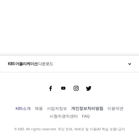
KBS 어플리케이션
다운로드
Facebook
Youtube
Instgram
Twitter
KBS소개
채용
사업자정보
개인정보처리방침
이용약관
시청자권익센터
FAQ
© KBS. All rights reserved. 무단 전재, 재배포 및 이용(AI 학습 포함) 금지