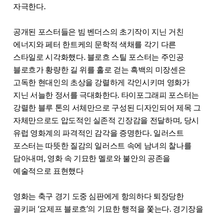
자극한다.
공개된 포스터들은 빔 벤더스의 초기작이 지닌 거친
에너지와 페터 한트케의 문학적 색채를 각기 다른
스타일로 시각화했다. 블로흐 스틸 포스터는 주인공
블로흐가 황량한 길 위를 홀로 걷는 흑백의 미장센은
고독한 현대인의 초상을 강렬하게 각인시키며 영화가
지닌 서늘한 정서를 극대화한다. 타이포그래피 포스터는
강렬한 블루 톤의 서체만으로 구성된 디자인되어 제목 그
자체만으로도 압도적인 실존적 긴장감을 전달하며, 당시
유럽 영화계의 파격적인 감각을 증명한다. 일러스트
포스터는 따뜻한 질감의 일러스트 속에 남녀의 찰나를
담아내며, 영화 속 기묘한 멜로와 불안의 공존을
예술적으로 표현했다
영화는 축구 경기 도중 심판에게 항의하다 퇴장당한
골키퍼 ‘요제프 블로흐’의 기묘한 행적을 쫓는다. 경기장을