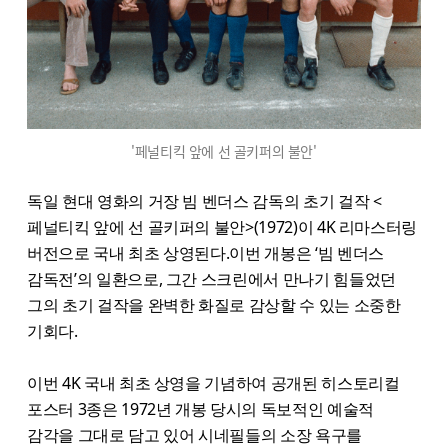
'페널티킥 앞에 선 골키퍼의 불안'
독일 현대 영화의 거장 빔 벤더스 감독의 초기 걸작 <
페널티킥 앞에 선 골키퍼의 불안>(1972)이 4K 리마스터링
버전으로 국내 최초 상영된다.이번 개봉은 ‘빔 벤더스
감독전’의 일환으로, 그간 스크린에서 만나기 힘들었던
그의 초기 걸작을 완벽한 화질로 감상할 수 있는 소중한
기회다.
이번 4K 국내 최초 상영을 기념하여 공개된 히스토리컬
포스터 3종은 1972년 개봉 당시의 독보적인 예술적
감각을 그대로 담고 있어 시네필들의 소장 욕구를