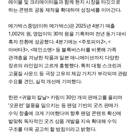
레이블 및 크리에이터들과 함께 현지 시장을 타깃으로
하는 콘텐트 공동 제작을 확대하며 성장세를 이어간다.
메가박스중앙(이하 메가박스)은 2025년 4분기 매출
1,002억 원, 영업이익 30억 원을 기록하며 전년 동기 대비
흑자 전환에 성공했다. 4분기에는 <주토피아2>, <
아바타3>, <체인소맨> 등 블록버스터를 비롯해 가족
관객층을 겨냥한 작품과 일본 애니메이션까지 다양한
장르의 라인업이 고르게 흥행했다. 특히 대형 스크린과
고품질 사운드 등 극장 고유의 체감 가치가 부각되며 관람
수요를 견인, 실적 개선에 기여했다.
한편 <귀멸의 칼날> 키링이 30만 개의 판매고를 올리며
‘오픈런’ 열풍을 일으키는 등 팬덤 기반의 굿즈 판매가
수익 창출에 크게 기여했다며 향후 팬덤 콘텐트 확산에
발맞춰 독자적인 굿즈 상품 개발을 지속 확대해 수익
구조를 더욱 공고히 할 방침이라고 밝혔다.