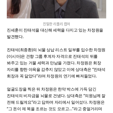
친밀한 리플리 캡처
진세훈이 진태석을 대신해 세력을 다지고 있는 차정원을
발견했다.
진태석(최종환)의 뇌물 상납 리스트 일부를 입수한 차정원
(이시아)은 건향 그룹 후계자 자격으로 진태석의 뒤를
봐주고 있는 거물 세력과 만남을 가졌다. 차정원은 회장
자리를 향한 야욕을 감추지 않았고 이에 상대측은 “진태석
회장과 꼭 닮았다”라며 차정원의 연기에 빠져들었다.
얼굴도장을 찍은 뒤 차정원은 한약 박스에 가득 담긴
진태석의 비자금을 뇌물로 건넸다. 상대측은 “의원님께 잘
전해 드릴게요”라고 답하며 자리에서 일어섰다. 차정원은
“그 돈이 제 목을 조르는 것도 모르고…”라고 중얼거리며