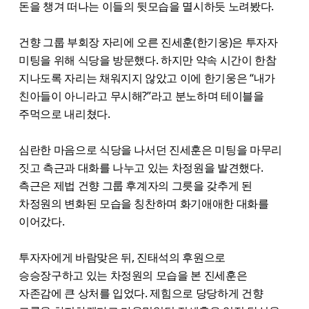
돈을 챙겨 떠나는 이들의 뒷모습을 멸시하듯 노려봤다.
건향 그룹 부회장 자리에 오른 진세훈(한기웅)은 투자자
미팅을 위해 식당을 방문했다. 하지만 약속 시간이 한참
지나도록 자리는 채워지지 않았고 이에 한기웅은 “내가
친아들이 아니라고 무시해?”라고 분노하며 테이블을
주먹으로 내리쳤다.
심란한 마음으로 식당을 나서던 진세훈은 미팅을 마무리
짓고 측근과 대화를 나누고 있는 차정원을 발견했다.
측근은 제법 건향 그룹 후계자의 그릇을 갖추게 된
차정원의 변화된 모습을 칭찬하며 화기애애한 대화를
이어갔다.
투자자에게 바람맞은 뒤, 진태석의 후원으로
승승장구하고 있는 차정원의 모습을 본 진세훈은
자존감에 큰 상처를 입었다. 제힘으로 당당하게 건향