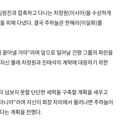
 임원진과 접촉하고 다니는 차정원(이시아)을 수상하게
을 피해 다녔다. 결국 주하늘은 한혜라(이일화)를
 끌어낼 거야”라며 앞으로 일어날 건향 그룹의 파란을
 자신 몰래 차정원과 진태석의 계략에 대응하기 위한
이 넘보지 못할 단단한 세력을 구축할 계획을 세우고
 아니야”라며 자신이 회장 자리에서 물러나면 주하늘이
다는 계획을 전했다.