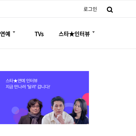
검색
로그인
더보기
더보기
연예
TVs
스타★인터뷰