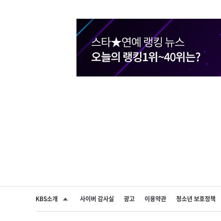
KBS소개
사이버 감사실
광고
이용약관
청소년 보호정책