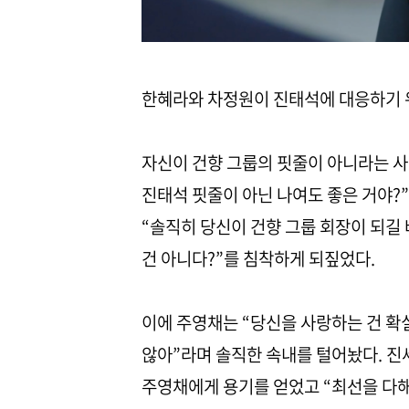
한혜라와 차정원이 진태석에 대응하기 
자신이 건향 그룹의 핏줄이 아니라는 사실
진태석 핏줄이 아닌 나여도 좋은 거야?
“솔직히 당신이 건향 그룹 회장이 되길
건 아니다?”를 침착하게 되짚었다.
이에 주영채는 “당신을 사랑하는 건 
않아”라며 솔직한 속내를 털어놨다. 
주영채에게 용기를 얻었고 “최선을 다해