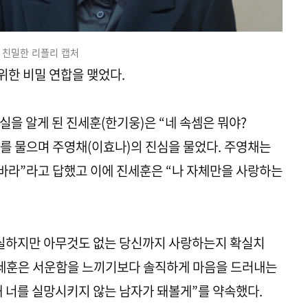
친밀한 리플리 캡처
위한 비밀 연합을 맺었다.
을 알게 된 진세훈(한기웅)은 “네 속셈은 뭐야?
”를 물으며 주영채(이효나)의 진심을 물었다. 주영채는
 바라”라고 답했고 이에 진세훈은 “나 자체만을 사랑하는
확실하지만 아무것도 없는 당신까지 사랑하는지 확실치
진세훈은 서운함을 느끼기보다 솔직하게 마음을 드러내는
 너를 실망시키지 않는 남자가 돼볼게”를 약속했다.