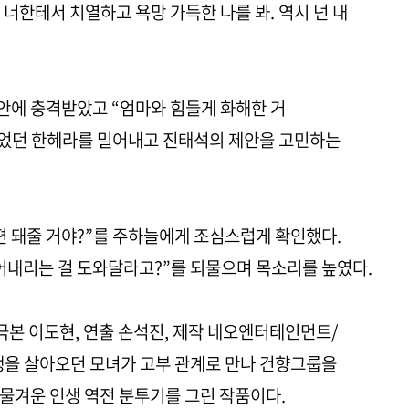
 너한테서 치열하고 욕망 가득한 나를 봐. 역시 넌 내
안에 충격받았고 “엄마와 힘들게 화해한 거
먹었던 한혜라를 밀어내고 진태석의 제안을 고민하는
편 돼줄 거야?”를 주하늘에게 조심스럽게 확인했다.
어내리는 걸 도와달라고?”를 되물으며 목소리를 높였다.
’(극본 이도현, 연출 손석진, 제작 네오엔터테인먼트/
생을 살아오던 모녀가 고부 관계로 만나 건향그룹을
물겨운 인생 역전 분투기를 그린 작품이다.