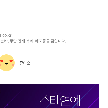
co.kr
는바, 무단 전재 복제, 배포등을 금합니다.
좋아요