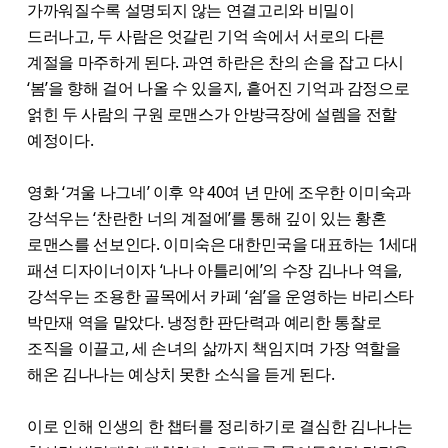
가까워질수록 설명되지 않는 연결고리와 비밀이
드러나고, 두 사람은 엇갈린 기억 속에서 서로의 다른
계절을 마주하게 된다. 과연 하란은 찬의 손을 잡고 다시
‘봄’을 향해 걸어 나올 수 있을지, 흩어진 기억과 감정으로
얽힌 두 사람의 구원 로맨스가 안방극장에 설렘을 전할
예정이다.
영화 ‘겨울 나그네’ 이후 약 40여 년 만에 조우한 이미숙과
강석우는 ‘찬란한 너의 계절에’를 통해 깊이 있는 황혼
로맨스를 선보인다. 이미숙은 대한민국을 대표하는 1세대
패션 디자이너이자 ‘나나 아틀리에’의 수장 김나나 역을,
강석우는 조용한 골목에서 카페 ‘쉼’을 운영하는 바리스타
박만재 역을 맡았다. 냉정한 판단력과 예리한 통찰로
조직을 이끌고, 세 손녀의 삶까지 책임지며 가장 역할을
해온 김나나는 예상치 못한 소식을 듣게 된다.
이로 인해 인생의 한 챕터를 정리하기로 결심한 김나나는