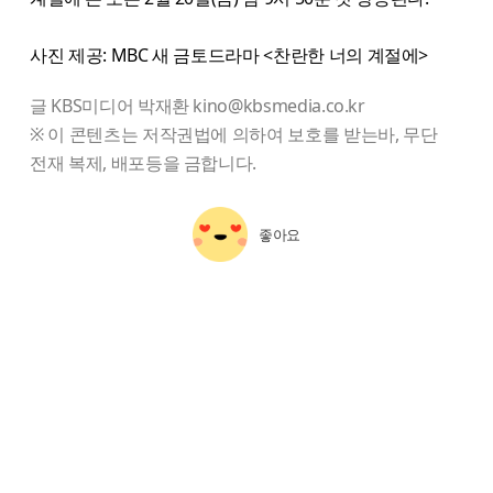
사진 제공: MBC 새 금토드라마 <찬란한 너의 계절에>
글 KBS미디어 박재환 kino@kbsmedia.co.kr
※ 이 콘텐츠는 저작권법에 의하여 보호를 받는바, 무단
전재 복제, 배포등을 금합니다.
좋아요