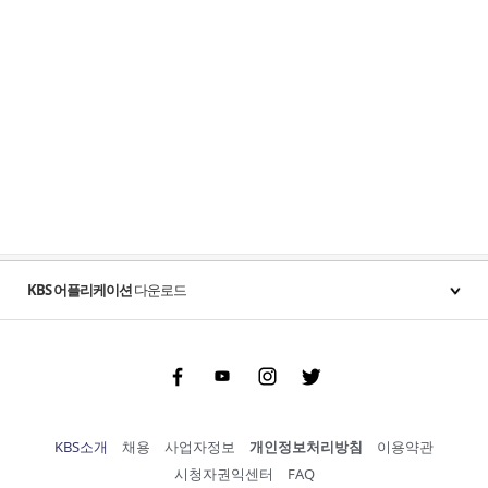
KBS 어플리케이션
다운로드
Facebook
Youtube
Instgram
Twitter
KBS소개
채용
사업자정보
개인정보처리방침
이용약관
시청자권익센터
FAQ