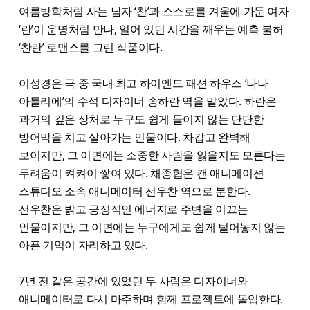
여름방학처럼 사는 남자 ‘찬’과 스스로를 겨울에 가둔 여자
‘란’이 운명처럼 만나, 얼어 있던 시간을 깨우는 예측 불허
‘찬란’ 로맨스를 그린 작품이다.
이성경은 극 중 국내 최고 하이엔드 패션 하우스 ‘나나
아틀리에’의 수석 디자이너 송하란 역을 맡았다. 하란은
과거의 깊은 상처로 누구도 쉽게 들이지 않는 단단한
방어막을 치고 살아가는 인물이다. 차갑고 완벽해
보이지만, 그 이면에는 소중한 사람을 잃을지도 모른다는
두려움이 켜켜이 쌓여 있다. 채종협은 캔 애니메이션
스튜디오 소속 애니메이터 선우찬 역으로 분한다.
선우찬은 밝고 긍정적인 에너지로 주변을 이끄는
인물이지만, 그 이면에는 누구에게도 쉽게 털어놓지 않는
아픈 기억이 자리하고 있다.
7년 전 같은 공간에 있었던 두 사람은 디자이너와
애니메이터로 다시 마주하며 함께 프로젝트에 돌입한다.