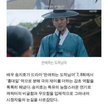
은애하는 도적님아
배우 송지호가 드라마 ‘은애하는 도적님아’ 7, 8회에서
'홍대일' 역으로 분해 극의 재미를 더하는 감초 역할을
톡톡히 해냈다. 송지호는 특유의 능청스러운 연기로
캐릭터의 비굴함과 무모함을 입체적으로 그려내며
시청자들의 눈길을 사로잡았다.