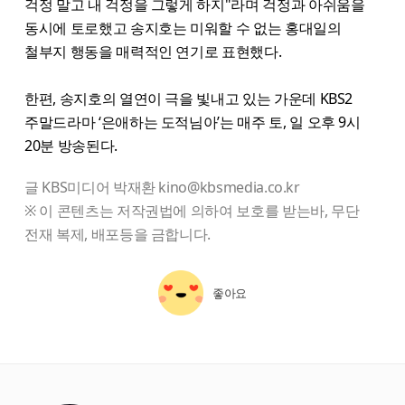
걱정 말고 내 걱정을 그렇게 하지"라며 걱정과 아쉬움을
동시에 토로했고 송지호는 미워할 수 없는 홍대일의
철부지 행동을 매력적인 연기로 표현했다.
한편, 송지호의 열연이 극을 빛내고 있는 가운데 KBS2
주말드라마 ‘은애하는 도적님아’는 매주 토, 일 오후 9시
20분 방송된다.
글 KBS미디어 박재환 kino@kbsmedia.co.kr
※ 이 콘텐츠는 저작권법에 의하여 보호를 받는바, 무단
전재 복제, 배포등을 금합니다.
좋아요
starbox