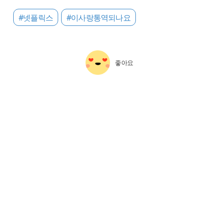
#넷플릭스
#이사랑통역되나요
좋아요