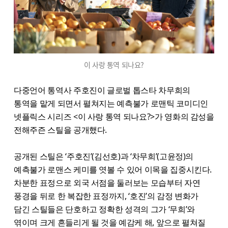
이 사랑 통역 되나요?
다중언어 통역사 주호진이 글로벌 톱스타 차무희의
통역을 맡게 되면서 펼쳐지는 예측불가 로맨틱 코미디인
넷플릭스 시리즈 <이 사랑 통역 되나요?>가 영화의 감성을
전해주즌 스틸을 공개했다.
공개된 스틸은 ‘주호진’(김선호)과 ‘차무희’(고윤정)의
예측불가 로맨스 케미를 엿볼 수 있어 이목을 집중시킨다.
차분한 표정으로 외국 서점을 둘러보는 모습부터 자연
풍경을 뒤로 한 복잡한 표정까지, ‘호진’의 감정 변화가
담긴 스틸들은 단호하고 정확한 성격의 그가 ‘무희’와
엮이며 크게 흔들리게 될 것을 예감케 해, 앞으로 펼쳐질