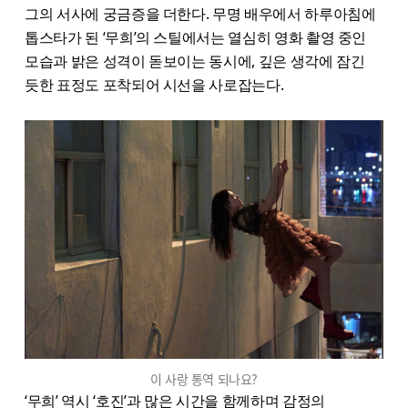
그의 서사에 궁금증을 더한다. 무명 배우에서 하루아침에
톱스타가 된 ‘무희’의 스틸에서는 열심히 영화 촬영 중인
모습과 밝은 성격이 돋보이는 동시에, 깊은 생각에 잠긴
듯한 표정도 포착되어 시선을 사로잡는다.
이 사랑 통역 되나요?
‘무희’ 역시 ‘호진’과 많은 시간을 함께하며 감정의