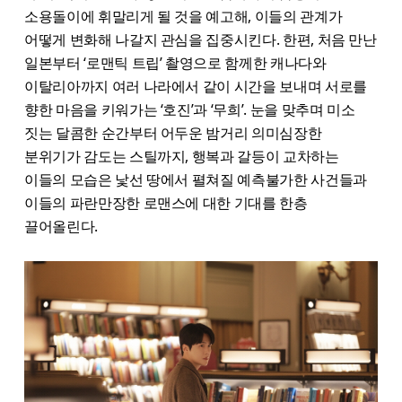
소용돌이에 휘말리게 될 것을 예고해, 이들의 관계가
어떻게 변화해 나갈지 관심을 집중시킨다. 한편, 처음 만난
일본부터 ‘로맨틱 트립’ 촬영으로 함께한 캐나다와
이탈리아까지 여러 나라에서 같이 시간을 보​내며 서로를
향한 마음을 키워가는 ‘호진’과 ‘무희’. 눈을 맞추며 미소
짓는 달콤한 순간부터 어두운 밤거리 의미심장한
분위기가 감도는 스틸까지, 행복과 갈등이 교차하는
이들의 모습은 낯선 땅에서 펼쳐질 예측불가한 사건들과
이들의 파란만장한 로맨스에 대한 기대를 한층
끌어올린다.