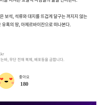
은 보석, 석류와 대지를 뜨겁게 달구는 꺼지지 않는
은 유혹의 땅, 아제르바이잔으로 떠나본다.
kr
는바, 무단 전재 복제, 배포등을 금합니다.
좋아요
180