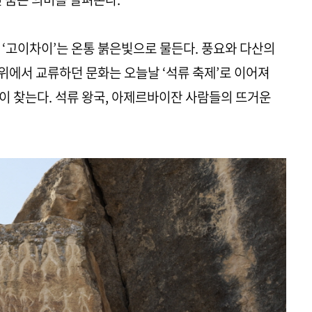
 ‘고이차이’는 온통 붉은빛으로 물든다. 풍요와 다산의
 위에서 교류하던 문화는 오늘날 ‘석류 축제’로 이어져
이 찾는다. 석류 왕국, 아제르바이잔 사람들의 뜨거운