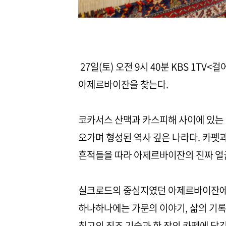
27일(토) 오전 9시 40분 KBS 1T
아제르바이잔을 찾는다.
코카서스 산맥과 카스피해 사이에 있는
오가며 형성된 역사 깊은 나라다. 카펫과
흔적들을 따라 아제르바이잔의 진짜 얼
실크로드의 중심지였던 아제르바이잔에서 
하나하나에는 가문의 이야기, 삶의 기록
최고의 직조 기술과 한 장의 카펫에 담긴