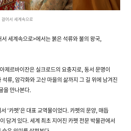
걸어서 세계속으로
V<걸어서 세계속으로>에서는 붉은 석류와 불의 왕국,
 아제르바이잔은 실크로드의 요충지로, 동서 문명이
 석류, 암각화와 고산 마을의 삶까지 그 길 위에 남겨진
굴을 만나본다.
‘카펫’은 대표 교역물이었다. 카펫의 문양, 매듭
이 담겨 있다. 세계 최초 지어진 카펫 전문 박물관에서
 숨은 의미를 살펴본다.