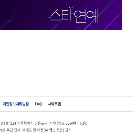
개인정보처리방침
FAQ
사이트맵
별관] 07334 서울특별시 영등포구 여의대방로 359(여의도동)
eserved. 무단 전재, 재배포 및 이용(AI 학습 포함) 금지