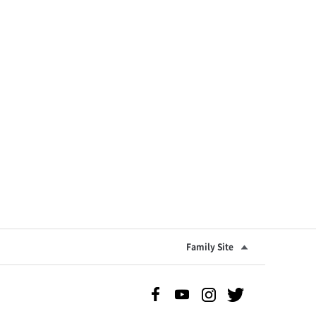
Family Site
Facebook 바로가기
Youtube 바로가기
Instgram 바로가기
Twitter 바로가기