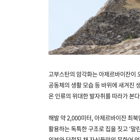
고부스탄의 암각화는 아제르바이잔이 오
공동체의 생활 모습 등 바위에 새겨진 
온 인류의 위대한 발자취를 따라가 본다
해발 약 2,000미터, 아제르바이잔 최
활용하는 독특한 구조로 집을 짓고 ‘말
외부와 단절된 채 자신들만의 문화어 언