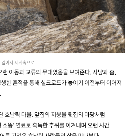
걸어서 세계속으로
랜 이동과 교류의 무대였음을 보여준다. 사냥과 춤,
생생한 흔적을 통해 실크로드가 놓이기 이전부터 이어져
.
북단 흐날릭 마을. 앞집의 지붕을 뒷집의 마당처럼
린 소똥’ 연료로 혹독한 추위를 이겨내며 오랜 시간
어를 지켜온 흐날릭 사람들의 삶을 만나본다.