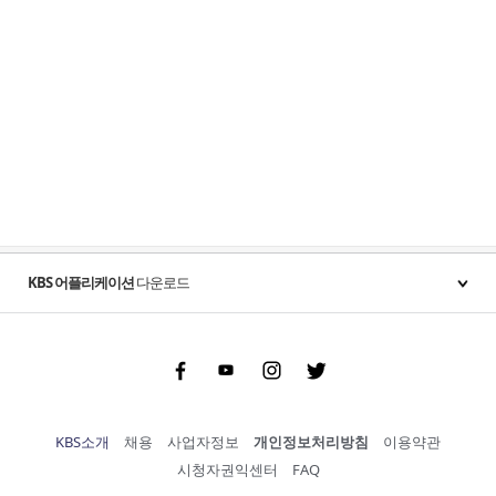
KBS 어플리케이션
다운로드
Facebook
Youtube
Instgram
Twitter
KBS소개
채용
사업자정보
개인정보처리방침
이용약관
시청자권익센터
FAQ