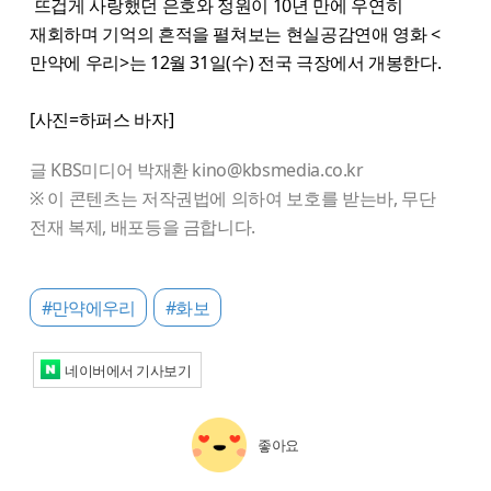
뜨겁게 사랑했던 은호와 정원이 10년 만에 우연히
재회하며 기억의 흔적을 펼쳐보는 현실공감연애 영화 <
만약에 우리>는 12월 31일(수) 전국 극장에서 개봉한다.
[사진=하퍼스 바자]
글 KBS미디어 박재환 kino@kbsmedia.co.kr
※ 이 콘텐츠는 저작권법에 의하여 보호를 받는바, 무단
전재 복제, 배포등을 금합니다.
#만약에우리
#화보
네이버에서 기사보기
좋아요