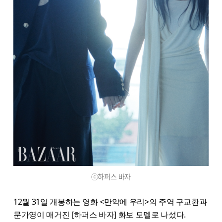
ⓒ하퍼스 바자
12월 31일 개봉하는 영화 <만약에 우리>의 주역 구교환과
문가영이 매거진 [하퍼스 바자] 화보 모델로 나섰다.