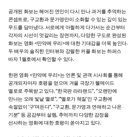
공개된 화보는 헤어진 연인이 다시 만나 과거를 추억하는
콘셉트로, 구교환과 문가영만이 소화할 수 있는 깊이 있는
무드를 담아냈다. 서로에게 아찔하게 다가서는 순간부터
각자의 시선이 엇갈리는 장면까지, 다양한 구도로 완성된
화보는 영화 <만약에 우리>에 대한 기대감을 더욱 높인다.
두 배우의 솔직한 인터뷰와 강렬한 커플 화보는 하퍼스
바자 1월호에서 확인할 수 있다.
한편 영화 <만약에 우리>는 언론 및 관객 시사회를 통해
공개되자마자 호평을 얻으며 겨울 극장가 웰메이드
멜로로 주목받고 있다. “한국판 라라랜드”, “오랜만에
만나는 오래 빛날 멜로”, “‘멜로가 체질’인 구교환에
속절없이 ‘구’며든다”, “구교환, 문가영과 연애하고 나온
기분” 등 공감부터 설렘, 추억까지 다양한 감정을
선사하는 영화에 대한 호평이 쏟아지고 있다.