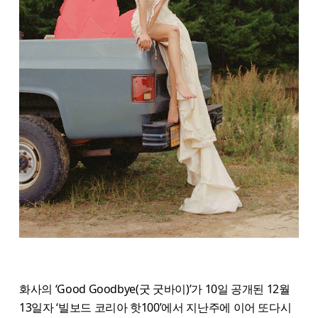
화사의 ‘Good Goodbye(굿 굿바이)’가 10일 공개된 12월
13일자 ‘빌보드 코리아 핫100’에서 지난주에 이어 또다시