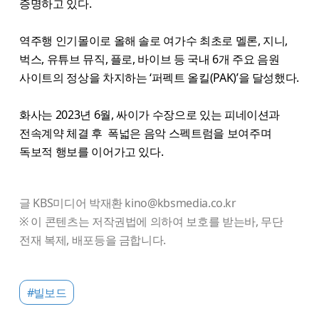
증명하고 있다.
역주행 인기몰이로 올해 솔로 여가수 최초로 멜론, 지니,
벅스, 유튜브 뮤직, 플로, 바이브 등 국내 6개 주요 음원
사이트의 정상을 차지하는 ‘퍼펙트 올킬(PAK)’을 달성했다.
화사는 2023년 6월, 싸이가 수장으로 있는 피네이션과
전속계약 체결 후 폭넓은 음악 스펙트럼을 보여주며
독보적 행보를 이어가고 있다.
글 KBS미디어 박재환 kino@kbsmedia.co.kr
※ 이 콘텐츠는 저작권법에 의하여 보호를 받는바, 무단
전재 복제, 배포등을 금합니다.
#빌보드