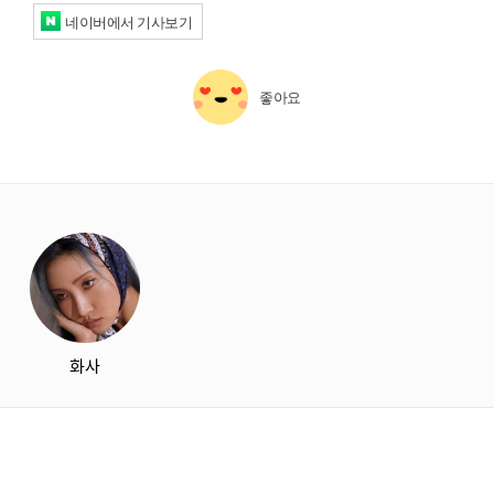
네이버에서 기사보기
좋아요
starbox
화사