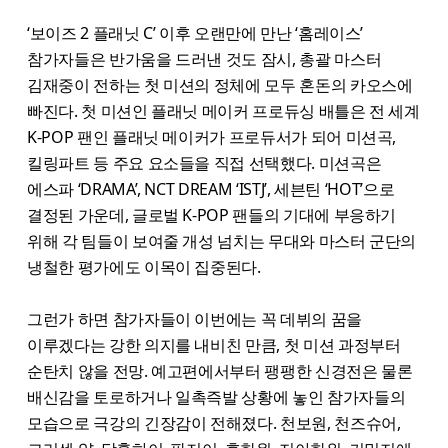
‘보이즈 2 플래닛 C’ 이후 오랜만에 만난 ‘홈레이스’
참가자들은 반가움을 드러낸 것도 잠시, 총괄 마스터
김재중이 전하는 첫 미션의 정체에 모두 혼돈의 카오스에
빠진다. 첫 미션인 플래닛 메이커 프로듀싱 배틀은 전 세계
K-POP 팬인 플래닛 메이커가 프로듀서가 되어 미션곡,
킬링파트 등 주요 요소들을 직접 선택했다. 미션곡은
에스파 ‘DRAMA’, NCT DREAM ‘ISTJ’, 세븐틴 ‘HOT’으로
결정된 가운데, 글로벌 K-POP 팬들의 기대에 부응하기
위해 각 팀들이 보여줄 개성 넘치는 무대와 마스터 군단의
냉철한 평가에도 이목이 집중된다.
그런가 하면 참가자들이 이번에는 꼭 데뷔의 꿈을
이루겠다는 강한 의지를 내비친 만큼, 첫 미션 과정부터
순탄치 않을 전망. 예고편에서부터 팽팽한 신경전은 물론
배신감을 토로하거나 일촉즉발 상황에 놓인 참가자들의
모습으로 극강의 긴장감이 전해졌다. 천보원, 천즈슈어,