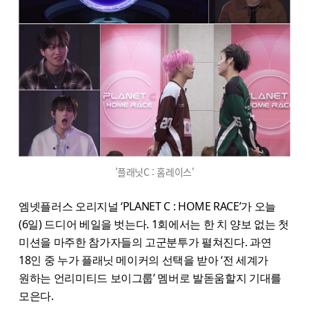
'플래닛C : 홈레이스'
엠넷플러스 오리지널 ‘PLANET C : HOME RACE’가 오늘
(6일) 드디어 베일을 벗는다. 1회에서는 한 치 양보 없는 첫
미션을 마주한 참가자들의 고군분투가 펼쳐진다. 과연
18인 중 누가 플래닛 메이커의 선택을 받아 ‘전 세계가
원하는 언리미티드 보이그룹’ 멤버로 발돋움할지 기대를
모은다.