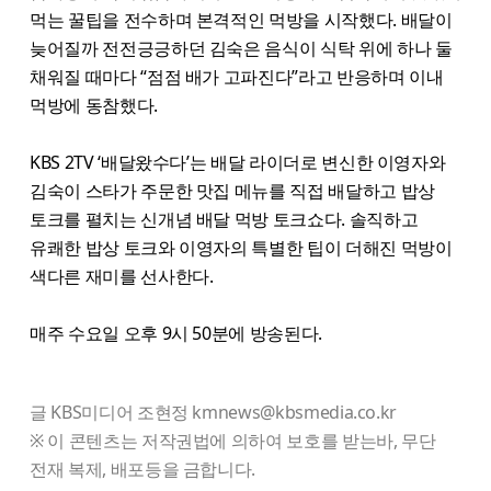
먹는 꿀팁을 전수하며 본격적인 먹방을 시작했다. 배달이
늦어질까 전전긍긍하던 김숙은 음식이 식탁 위에 하나 둘
채워질 때마다 “점점 배가 고파진다”라고 반응하며 이내
먹방에 동참했다.
KBS 2TV ‘배달왔수다’는 배달 라이더로 변신한 이영자와
김숙이 스타가 주문한 맛집 메뉴를 직접 배달하고 밥상
토크를 펼치는 신개념 배달 먹방 토크쇼다. 솔직하고
유쾌한 밥상 토크와 이영자의 특별한 팁이 더해진 먹방이
색다른 재미를 선사한다.
매주 수요일 오후 9시 50분에 방송된다.
글 KBS미디어 조현정 kmnews@kbsmedia.co.kr
※ 이 콘텐츠는 저작권법에 의하여 보호를 받는바, 무단
전재 복제, 배포등을 금합니다.