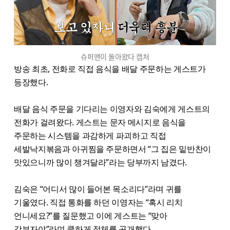
슈퍼맨이 돌아왔다 캡처
방송 최초, 전화로 직접 음식을 배달 주문하는 게스트가
등장했다.
배달 음식 주문을 기다리는 이영자와 김숙에게 게스트의
전화가 걸려왔다. 게스트는 문자 메시지로 음식을
주문하는 시스템을 과감하게 파괴하고 직접
세발낙지볶음과 아귀찜을 주문하면서 “그 집은 밑반찬이
맛있으니까 많이 챙겨달라”라는 당부까지 남겼다.
김숙은 “어디서 많이 들어본 목소리다”라며 귀를
기울였다. 직접 통화를 하던 이영자는 “혹시 리치
언니세요?”를 질문했고 이에 게스트는 “맞아
강부자야”라며 쿨하게 정체를 공개했다.