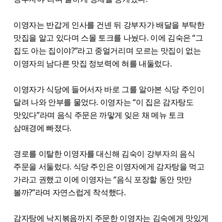
이영자는 반갑게 인사를 건넨 뒤 강부자가 배달을 부탁한
맛집을 알고 있다며 스몰 토크를 나눴다. 이에 김숙은 “그
집도 아는 집이야?”라고 중얼거리며 모르는 맛집이 없는
이영자의 남다른 맛집 정보력에 혀를 내둘렀다.
이영자가 식당에 들어서자 바로 그를 알아본 식당 주인이
달려 나와 안부를 물었다. 이영자는 “이 집은 감자탕도
맛있다”라며 음식 주문은 까맣게 잊은 채 메뉴 토크
삼매경에 빠졌다.
경로를 이탈한 이영자를 대신해 김숙이 강부자의 음식
주문을 서둘렀다. 식당 주인은 이영자에게 감자탕을 먹고
가라고 권했고 이에 이영자는 “음식 포장할 동안 맛만
볼까?”라며 자연스럽게 착석했다.
감자탕에 낙지볶음까지 주문한 이영자는 김숙에게 맛있게