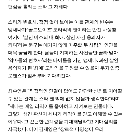
팬심을 홀리는 스타 그 자체다.
스타와 변호사, 접점 없어 보이는 이들 관계의 변수는
맹세나가 ‘골드보이즈’ 도라익의 팬이라는 반전 사생활.
여기에 ‘살인 미소의 내 최애, 살인 사건 용의자가
되다’라는 문구는 예기치 않게 마주할 두 사람의 인연을
더욱 궁금케 한다. 남들이 기피하는 사건들만 골라 맡아
‘악마들의 변호사’라는 타이틀을 가진 맹세나. 과연 살인
용의자가 된 ‘최애’ 도라익을 구원할 수 있을지 무죄 입증
로맨스가 벌써부터 기다려진다.
최수영은 “직접적인 연결이 없어도 단단한 신뢰로 이어질
수 있는 관계는 스타-팬 밖에 없지 않을까 생각한다”라며
“세나는 매일 라익이를 좋아하고 지켜보는 인물이다.
그렇게 생긴 확신이 세나가 라익이를 믿고 이해할 수 있는
이유다. 그 끈끈한 관계성을 기대해달라”고 기대심리를
자극했다. 이어 김재영은 “장르적 다양성이 우리