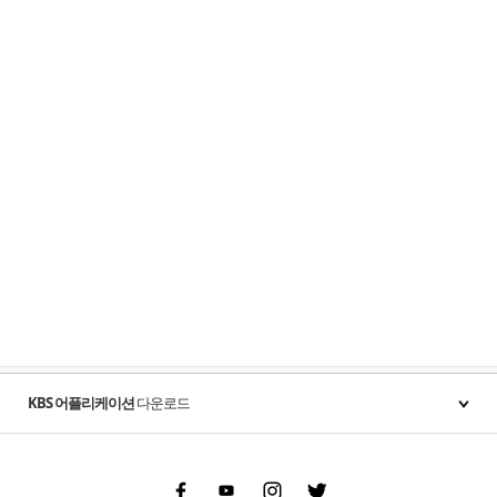
KBS 어플리케이션
다운로드
Facebook
Youtube
Instgram
Twitter