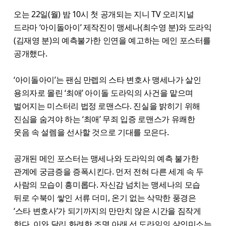
오는 22일(월) 밤 10시 첫 공개되는 지니 TV 오리지널
드라마 ‘아이돌아이’ 제작진이 맹세나(최수영 분)와 도라익
(김재영 분)의 예측불가한 인연을 예고하는 메인 포스터를
공개했다.
‘아이돌아이’는 팬심 만렙의 스타 변호사 맹세나가 살인
용의자로 몰린 ‘최애’ 아이돌 도라익의 사건을 맡으며
벌어지는 미스터리 법정 로맨스다. 진실을 밝히기 위해
진심을 숨겨야 하는 ‘최애’ 무죄 입증 로맨스가 유쾌한
웃음 속 설렘을 선사할 것으로 기대를 모은다.
공개된 메인 포스터는 맹세나와 도라익의 예측 불가한
관계에 궁금증을 증폭시킨다. 먼저 전혀 다른 세계 속 두
사람의 모습이 흥미롭다. 자신감 넘치는 맹세나의 모습
뒤로 수북이 쌓인 서류 더미, 온기 없는 삭막한 풍경은
‘스타 변호사’가 되기까지의 만만치 않은 시간을 짐작게
한다. 이와 달리 화려한 조명 아래 선 도라익의 살인미소는