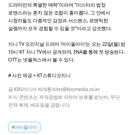
드라마만의 특별한 매력”이라며 “미스터리 법정
로맨스라는 흔치 않은 조합이 흥미롭다. 그 안에서
시청자들도 다층적인 감정과 서스펜스, 로맨틱한
설렘까지 모두 경험할 수 있을 것”이라고 강조했다.
지니 TV 오리지널 드라마 ‘아이돌아이’는 오는 22일(월) 밤
10시 KT 지니 TV에서 공개되며, ENA를 통해 첫 방송된다.
OTT는 넷플릭스에서 볼 수 있다.
# 사진 제공 = KT스튜디오지니
글 KBS미디어 박재환 kino@kbsmedia.co.kr
※ 이 콘텐츠는 저작권법에 의하여 보호를 받는바, 무단
전재 복제, 배포등을 금합니다.
#아이돌아이