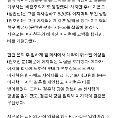
거부하는 ‘비혼주의자’로 등장했다. 하지만 후배 지은오
(정인선)은 그를 짝사랑하고 있었다. 이지혁의 부친 상철
(천호진)은 그런 이지혁에게 결혼 압박을 했다. 이지혁의
친구 박성재(윤현민 분)는 지은오를 살뜰히 챙겼다.
지은오는 여자친구와 헤어진 이지혁에 고백을 했지만,
바로 거절당했다.
한편 은퇴 후 일하게 될 회사에서 계약이 취소된 이상철
(천호진 분) 때문에 이지혁은 독립을 포기했다. 게다가
이지혁 회사에 낙하산 후배가 본부장으로 오면서
이지혁은 회사에도 사직서를 냈다. 정보아(고원희 분)는
이지혁에 계약 결혼을 제안했고 이지혁은 이를
받아들였다. 그러나 결혼식 당일 정보아는 첫사랑의
행방을 알게 됐고, 결혼식 당일 잠적해 이지혁의 결혼은
무산됐다.
지은오는 집안의 가장 역할을 했지만, 사실은 입양아였다.