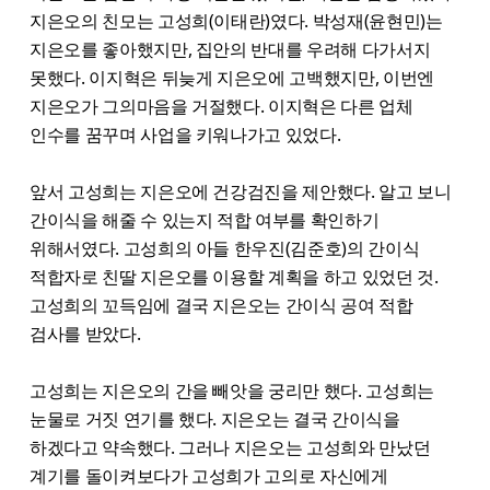
지은오의 친모는 고성희(이태란)였다. 박성재(윤현민)는
지은오를 좋아했지만, 집안의 반대를 우려해 다가서지
못했다. 이지혁은 뒤늦게 지은오에 고백했지만, 이번엔
지은오가 그의마음을 거절했다. 이지혁은 다른 업체
인수를 꿈꾸며 사업을 키워나가고 있었다.
앞서 고성희는 지은오에 건강검진을 제안했다. 알고 보니
간이식을 해줄 수 있는지 적합 여부를 확인하기
위해서였다. 고성희의 아들 한우진(김준호)의 간이식
적합자로 친딸 지은오를 이용할 계획을 하고 있었던 것.
고성희의 꼬득임에 결국 지은오는 간이식 공여 적합
검사를 받았다.
고성희는 지은오의 간을 빼앗을 궁리만 했다. 고성희는
눈물로 거짓 연기를 했다. 지은오는 결국 간이식을
하겠다고 약속했다. 그러나 지은오는 고성희와 만났던
계기를 돌이켜보다가 고성희가 고의로 자신에게