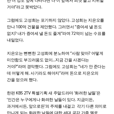
만 더 강오 앞에 나타나면 나 이 앞에서 피켓 들고 시위할
거야”라고 못박았다.
그럼에도 고성희는 포기하지 않았다. 고성희는 지은오를
만나 100억 건물을 제안했다. 그러면서 “증여세 낼 돈도
없지? 내가 증여세 낼 돈도 줄게”라며 72억이 넘는 수표를
내밀었다.
지은오는 뻔뻔한 고성희에 분노하며 “사람 맞아? 어떻게
미안함도 부끄러움도 없이...지금 간을 사겠다는
거야?”라며 경악했다. 그럼에도 고성희는 “네가 안 준다는
데 어떻게 해. 사기라도 해야지”라며 돈으로 지은오의
간을 얻으려 했다.
한편 KBS 2TV 특별기획 새 주말드라마 ‘화려한 날들’은
‘인간은 누구에게나 화려한 날들이 있다. 지금이든,
과거에서든, 앞으로든’의 주제를 내걸고 각기 다른 의미로
만나게 되는 화려한 날들에 대한 세대 공감 가족 멜로