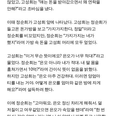
않았고, 고성희는 “얘는 돈을 받아갔으면서 왜 연락을
안해?”라고 조바심을 냈다.
이때 정순희가 고성희 앞에 나타났다. 고성희는 정순희가
들고온 돈가방을 보고 “가지가지한다, 정말”이라고
정순희를 비꼬았지만, 정순희는 “가지가지는 네가
했지”라며 가방 속 돈을 고성희 머리에 모두 엎었다.
고성희는 “이거 무슨 뜻이에요? 은오가 너무 적대?”라고
물었다. 정순희는 “은오 아니라 내가 적대. 내 딸 몸을
훔쳐가면서 10억?”라며 간이식 뜻이 없음을 밝혔다.
하지만 고성희는 “은오 아주 건강하대. 이러면 양엄마
티를 내는 거야. 어떻게 은오를 엄마와 같은 방에 자게
해요?”라며 설득하려 했다.
이에 정순희는 “고마워요. 은오 정신 차리게 해줘서. 덜
저질이고 여우같았으면 은오가 속았을 텐데”라며 “한 번