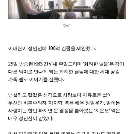
화려
이태란이 정인선에 100억 건물을 제안했다.
29일 방송된 KBS 2TV 새 주말드라마 ‘화려한 날들’은 각기
다른 의미로 만나게 되는 화려한 날들에 대한 세대 공감
가족 멜로 이야기를 전했다.
냉철하고 칼같은 성격으로 사랑보다 자유로운 삶이
우선인 비혼주의자 ‘이지혁’ 역은 배우 정일우가, 일이든
사랑이든 한번 빠지면 온 열정을 쏟아붓는 ‘지은오’ 역은
배우 정인선이 맡았다.
앞서 이지혁(정일우 분)은 연애는 줄곧 하면서도 결혼은