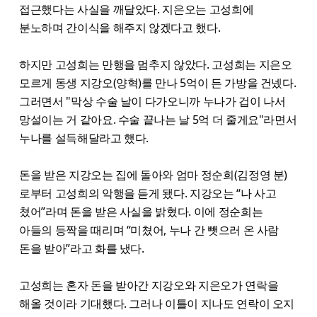
접근했다는 사실을 깨달았다. 지은오는 고성희에
분노하며 간이식을 해주지 않겠다고 했다.
하지만 고성희는 만행을 멈추지 않았다. 고성희는 지은오
모르게 동생 지강오(양혁)를 만나 5억이 든 가방을 건넸다.
그러면서 "막상 수술 날이 다가오니까 누나가 겁이 나서
망설이는 거 같아요. 수술 끝나는 날 5억 더 줄게요"라면서
누나를 설득해달라고 했다.
돈을 받은 지강오는 집에 돌아와 엄마 정순희(김정영 분)
로부터 고성희의 악행을 듣게 됐다. 지강오는 “나 사고
쳤어”라며 돈을 받은 사실을 밝혔다. 이에 정순희는
아들의 등짝을 때리며 “미쳤어, 누나 간 뺏으러 온 사람
돈을 받아”라고 화를 냈다.
고성희는 혼자 돈을 받아간 지강오와 지은오가 연락을
해올 것이라 기대했다. 그러나 이틀이 지나도 연락이 오지