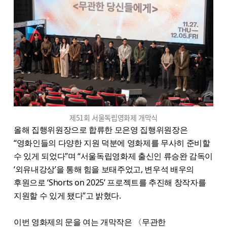
제51회 서울독립영화제 개막식
올해 집행위원장으로 합류한 모은영 집행위원장은
“영화인들의 다양한 지원 덕분에 영화제를 무사히 준비할
수 있게 되었다”며 “서울독립영화제 출신인 류승완 감독이
‘외유내강상’을 통해 힘을 보태주었고, 변우석 배우의
후원으로 ‘Shorts on 2025’ 프로젝트를 추진해 창작자를
지원할 수 있게 됐다”고 밝혔다.
이번 영화제의 문을 여는 개막작은 〈무관한