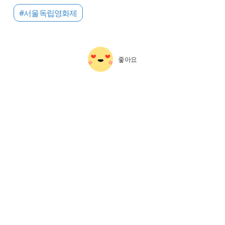
#서울독립영화제
좋아요