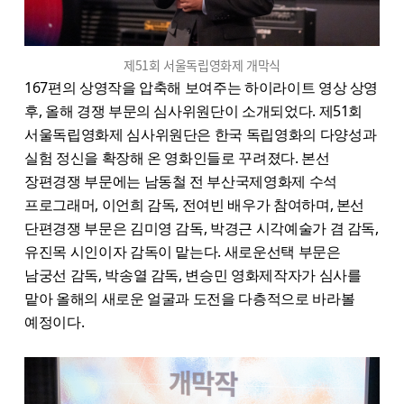
제51회 서울독립영화제 개막식
167편의 상영작을 압축해 보여주는 하이라이트 영상 상영
후, 올해 경쟁 부문의 심사위원단이 소개되었다. 제51회
서울독립영화제 심사위원단은 한국 독립영화의 다양성과
실험 정신을 확장해 온 영화인들로 꾸려졌다. 본선
장편경쟁 부문에는 남동철 전 부산국제영화제 수석
프로그래머, 이언희 감독, 전여빈 배우가 참여하며, 본선
단편경쟁 부문은 김미영 감독, 박경근 시각예술가 겸 감독,
유진목 시인이자 감독이 맡는다. 새로운선택 부문은
남궁선 감독, 박송열 감독, 변승민 영화제작자가 심사를
맡아 올해의 새로운 얼굴과 도전을 다층적으로 바라볼
예정이다.