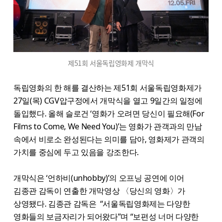
제51회 서울독립영화제 개막식
독립영화의 한 해를 결산하는 제51회 서울독립영화제가
27일(목) CGV압구정에서 개막식을 열고 9일간의 일정에
돌입했다. 올해 슬로건 ‘영화가 오려면 당신이 필요해(For
Films to Come, We Need You)’는 영화가 관객과의 만남
속에서 비로소 완성된다는 의미를 담아, 영화제가 관객의
가치를 중심에 두고 있음을 강조한다.
개막식은 ‘언하비(unhobby)’의 오프닝 공연에 이어
김종관 감독이 연출한 개막영상 〈당신의 영화〉가
상영됐다. 김종관 감독은 “서울독립영화제는 다양한
영화들의 보금자리가 되어왔다”며 “보편성 너머 다양한