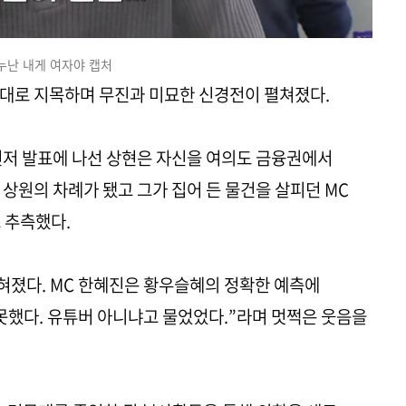
누난 내게 여자야 캡처
상대로 지목하며 무진과 미묘한 신경전이 펼쳐졌다.
먼저 발표에 나선 상현은 자신을 여의도 금융권에서
 상원의 차례가 됐고 그가 집어 든 물건을 살피던 MC
 추측했다.
혀졌다. MC 한혜진은 황우슬혜의 정확한 예측에
못했다. 유튜버 아니냐고 물었었다.”라며 멋쩍은 웃음을