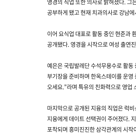
영경의 직업 또한 의사로 밝혀졌다. 그
공부하게 됐고 현재 치과의사로 강남에
이어 요식업 대표로 활동 중인 현준과 
공개됐다. 영경을 시작으로 여성 출연진
예은은 국립발레단 수석무용수로 활동 
부기장을 준비하며 한옥스테이를 운영 
오세요.”라며 특유의 친화력으로 영업 
마지막으로 공개된 지융의 직업은 럭비
지융에게 데이트 선택권이 주어졌다. 지
포착되며 흥미진진한 삼각관계의 시작이