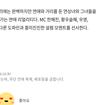
기 관리에는 완벽하지만 연애와 거리를 둔 연상녀와 그녀들을
는 연애 리얼리티다. MC 한혜진, 황우슬혜, 우영,
다른 도파민과 흥미진진한 설렘 모멘트를 선사한다.
co.kr
는바, 무단 전재 복제, 배포등을 금합니다.
좋아요