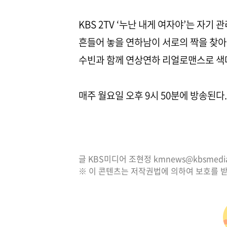
KBS 2TV ‘누난 내게 여자야’는 자
흔들어 놓을 연하남이 서로의 짝을 찾아가
수빈과 함께 연상연하 리얼로맨스로 색
매주 월요일 오후 9시 50분에 방송된다.
글 KBS미디어 조현정 kmnews@kbsmedia.
※ 이 콘텐츠는 저작권법에 의하여 보호를 받