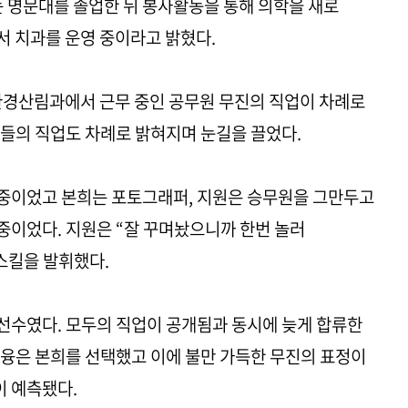
는 명문대를 졸업한 뒤 봉사활동을 통해 의학을 새로
서 치과를 운영 중이라고 밝혔다.
환경산림과에서 근무 중인 공무원 무진의 직업이 차례로
들의 직업도 차례로 밝혀지며 눈길을 끌었다.
중이었고 본희는 포토그래퍼, 지원은 승무원을 그만두고
중이었다. 지원은 “잘 꾸며놨으니까 한번 놀러
스킬을 발휘했다.
선수였다. 모두의 직업이 공개됨과 동시에 늦게 합류한
융은 본희를 선택했고 이에 불만 가득한 무진의 표정이
 예측됐다.