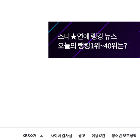
KBS소개
사이버 감사실
광고
이용약관
청소년 보호정책