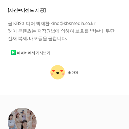
[사진=어센드 제공]
글 KBS미디어 박재환 kino@kbsmedia.co.kr
※ 이 콘텐츠는 저작권법에 의하여 보호를 받는바, 무단
전재 복제, 배포등을 금합니다.
네이버에서 기사보기
좋아요
starbox