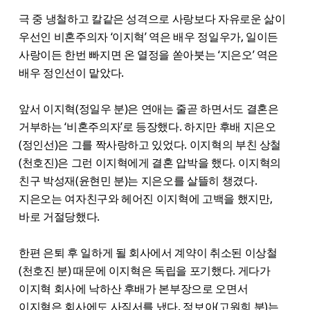
극 중 냉철하고 칼같은 성격으로 사랑보다 자유로운 삶이
우선인 비혼주의자 ‘이지혁’ 역은 배우 정일우가, 일이든
사랑이든 한번 빠지면 온 열정을 쏟아붓는 ‘지은오’ 역은
배우 정인선이 맡았다.
앞서 이지혁(정일우 분)은 연애는 줄곧 하면서도 결혼은
거부하는 ‘비혼주의자’로 등장했다. 하지만 후배 지은오
(정인선)은 그를 짝사랑하고 있었다. 이지혁의 부친 상철
(천호진)은 그런 이지혁에게 결혼 압박을 했다. 이지혁의
친구 박성재(윤현민 분)는 지은오를 살뜰히 챙겼다.
지은오는 여자친구와 헤어진 이지혁에 고백을 했지만,
바로 거절당했다.
한편 은퇴 후 일하게 될 회사에서 계약이 취소된 이상철
(천호진 분) 때문에 이지혁은 독립을 포기했다. 게다가
이지혁 회사에 낙하산 후배가 본부장으로 오면서
이지혁은 회사에도 사직서를 냈다. 정보아(고원희 분)는