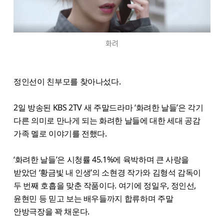
화려
정인선이 친부모를 찾아나섰다.
2일 방송된 KBS 2TV 새 주말드라마 ‘화려한 날들’은 각기
다른 의미로 만나게 되는 화려한 날들에 대한 세대 공감
가족 멜로 이야기를 전했다.
‘화려한 날들’은 시청률 45.1%에 육박하며 큰 사랑을
받았던 ‘황금빛 내 인생’의 소현경 작가와 김형석 감독이
두 번째 호흡을 맞춘 작품이다. 여기에 정일우, 정인선,
윤현민 등 믿고 보는 배우들까지 합류하며 주말
안방극장을 꽉 채운다.