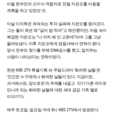
아들 한우진의 간이식 적합자로 친딸 지은오를 이용할
계획을 하고 있었던 것.
이날 이지혁은 계속되는 투자 실패에 지은오를 찾아갔다.
그는 풀이 죽은 채 “같이 밥 먹자”고 제안했지만, 마음 속이
복잡한 지은오는 “나 아직 배 안 고픈데”라며 그를 그냥
돌려보냈다. 이후 지은오에게 경찰서에서 연락이 왔다.
앞서 친부모 찾기를 위해 DNA검사를 했고, 일치하는
사람이 나타났다는 연락이었다.
한편 KBS 2TV 특별기획 새 주말드라마 ‘화려한 날들’은
‘인간은 누구에게나 화려한 날들이 있다. 지금이든,
과거에서든, 앞으로든’의 주제를 내걸고 각기 다른 의미로
만나게 되는 화려한 날들에 대한 세대 공감 가족 멜로
이야기’다.
매주 토요일, 일요일 저녁 8시 KBS 2TV에서 방송된다.