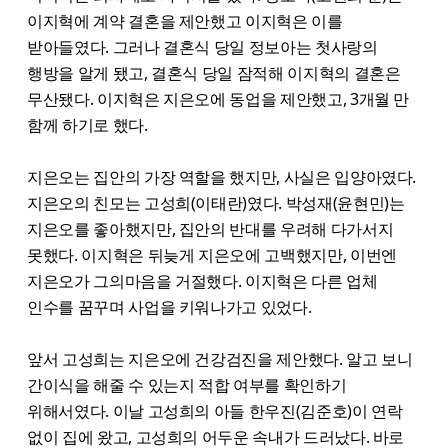
이지혁에 계약 결혼을 제안했고 이지혁은 이를
받아들였다. 그러나 결혼식 당일 정보아는 첫사랑의
행방을 알게 됐고, 결혼식 당일 잠적해 이지혁의 결혼은
무산됐다. 이지혁은 지은오에 동업을 제안했고, 3개월 만
함께 하기로 했다.
지은오는 집안의 가장 역할을 했지만, 사실은 입양아였다.
지은오의 친모는 고성희(이태란)였다. 박성재(윤현민)는
지은오를 좋아했지만, 집안의 반대를 우려해 다가서지
못했다. 이지혁은 뒤늦게 지은오에 고백했지만, 이번엔
지은오가 그의마음을 거절했다. 이지혁은 다른 업체
인수를 꿈꾸며 사업을 키워나가고 있었다.
앞서 고성희는 지은오에 건강검진을 제안했다. 알고 보니
간이식을 해줄 수 있는지 적합 여부를 확인하기
위해서였다. 이날 고성희의 아들 한우진(김준호)이 연락
없이 집에 왔고, 고성희의 어두운 속내가 드러났다. 바로