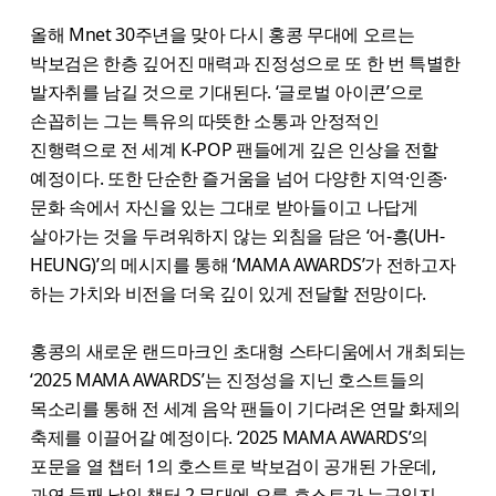
올해 Mnet 30주년을 맞아 다시 홍콩 무대에 오르는
박보검은 한층 깊어진 매력과 진정성으로 또 한 번 특별한
발자취를 남길 것으로 기대된다. ‘글로벌 아이콘’으로
손꼽히는 그는 특유의 따뜻한 소통과 안정적인
진행력으로 전 세계 K-POP 팬들에게 깊은 인상을 전할
예정이다. 또한 단순한 즐거움을 넘어 다양한 지역·인종·
문화 속에서 자신을 있는 그대로 받아들이고 나답게
살아가는 것을 두려워하지 않는 외침을 담은 ‘어-흥(UH-
HEUNG)’의 메시지를 통해 ‘MAMA AWARDS’가 전하고자
하는 가치와 비전을 더욱 깊이 있게 전달할 전망이다.
홍콩의 새로운 랜드마크인 초대형 스타디움에서 개최되는
‘2025 MAMA AWARDS’는 진정성을 지닌 호스트들의
목소리를 통해 전 세계 음악 팬들이 기다려온 연말 화제의
축제를 이끌어갈 예정이다. ‘2025 MAMA AWARDS’의
포문을 열 챕터 1의 호스트로 박보검이 공개된 가운데,
과연 둘째 날인 챕터 2 무대에 오를 호스트가 누구일지