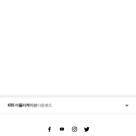
KBS 어플리케이션
다운로드
Facebook
Youtube
Instgram
Twitter