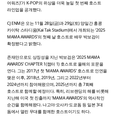
어워즈)’가 K-POP의 위상을 더욱 높일 첫 번째 호스트
라인업을 공개했다.
CJ ENM은 오는 11월 28일(금)과 29일(토) 양일간 홍콩
카이탁 스타디움(Kai Tak Stadium)에서 개최되는 ‘2025
MAMA AWARDS’의 첫째 날 호스트로 배우 박보검이
확정됐다고 밝혔다.
존재만으로도 상징성을 지닌 박보검은 ‘2025 MAMA
AWARDS’ CHAPTER 1(챕터 1) 호스트로 올해의 포문을
연다. 그는 2017년 첫 ‘MAMA AWARDS’ 호스트로 인연을
맺은 이후, 2018년, 2019년, 그리고 2022년부터
2024년까지 참여해왔으며, 2025년까지 총 7회째
호스트로 함께할 예정이다. 특히, 리브랜딩의 해를 비롯해
지난해 미국 첫 진출까지 ‘MAMA AWARDS’의 역사적인
순간을 함께해왔다. 나고야·오사카·도쿄돔 등 일본 3대
돔에서 열린 무대를 함께한 호스트이기도 하다.