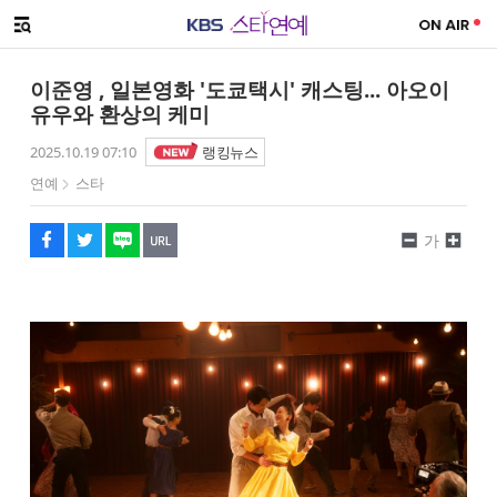
SNS 공유하기
해시태그
메뉴 열기
페이스북
트위터
네이버
URL복사
글씨 작게보기
글씨 크게보기
이준영 , 일본영화 '도쿄택시' 캐스팅... 아오이
유우와 환상의 케미
2025.10.19 07:10
랭킹뉴스
연예
스타
가