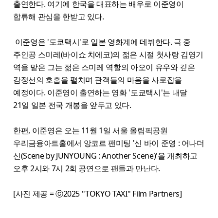
출연한다. 여기에 한국을 대표하는 배우로 이준영이
합류해 관심을 한받고 있다.
이준영은 '도쿄택시'로 일본 영화계에 데뷔한다. 극 중
주인공 스미레(바이쇼 치에코)의 젊은 시절 첫사랑 김영기
역을 맡은 그는 젊은 스미레 역할의 아오이 유우와 깊은
감정선의 호흡을 펼치며 관객들의 마음을 사로잡을
예정이다. 이준영이 출연하는 영화 '도쿄택시'는 내달
21일 일본 전국 개봉을 앞두고 있다.
한편, 이준영은 오는 11월 1일 서울 올림픽공원
우리금융아트홀에서 앙코르 팬미팅 '신 바이 준영 : 어나더
신(Scene by JUNYOUNG : Another Scene)'을 개최하고
오후 2시와 7시 2회 공연으로 팬들과 만난다.
[사진 제공 = ⓒ2025 ''TOKYO TAXI'' Film Partners]