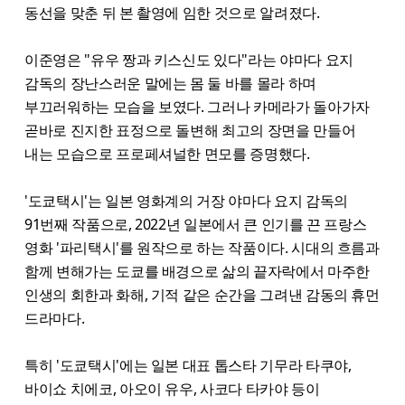
동선을 맞춘 뒤 본 촬영에 임한 것으로 알려졌다.
이준영은 "유우 짱과 키스신도 있다"라는 야마다 요지
감독의 장난스러운 말에는 몸 둘 바를 몰라 하며
부끄러워하는 모습을 보였다. 그러나 카메라가 돌아가자
곧바로 진지한 표정으로 돌변해 최고의 장면을 만들어
내는 모습으로 프로페셔널한 면모를 증명했다.
'도쿄택시'는 일본 영화계의 거장 야마다 요지 감독의
91번째 작품으로, 2022년 일본에서 큰 인기를 끈 프랑스
영화 '파리택시'를 원작으로 하는 작품이다. 시대의 흐름과
함께 변해가는 도쿄를 배경으로 삶의 끝자락에서 마주한
인생의 회한과 화해, 기적 같은 순간을 그려낸 감동의 휴먼
드라마다.
특히 '도쿄택시'에는 일본 대표 톱스타 기무라 타쿠야,
바이쇼 치에코, 아오이 유우, 사코다 타카야 등이