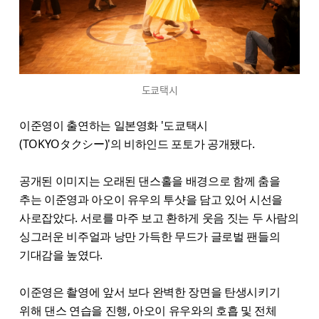
도쿄택시
이준영이 출연하는 일본영화 '도쿄택시
(TOKYOタクシー)'의 비하인드 포토가 공개됐다.
공개된 이미지는 오래된 댄스홀을 배경으로 함께 춤을
추는 이준영과 아오이 유우의 투샷을 담고 있어 시선을
사로잡았다. 서로를 마주 보고 환하게 웃음 짓는 두 사람의
싱그러운 비주얼과 낭만 가득한 무드가 글로벌 팬들의
기대감을 높였다.
이준영은 촬영에 앞서 보다 완벽한 장면을 탄생시키기
위해 댄스 연습을 진행, 아오이 유우와의 호흡 및 전체