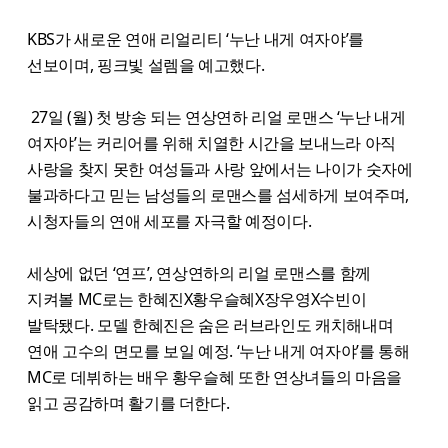
KBS가 새로운 연애 리얼리티 ‘누난 내게 여자야’를
선보이며, 핑크빛 설렘을 예고했다.
27일 (월) 첫 방송 되는 연상연하 리얼 로맨스 ‘누난 내게
여자야’는 커리어를 위해 치열한 시간을 보내느라 아직
사랑을 찾지 못한 여성들과 사랑 앞에서는 나이가 숫자에
불과하다고 믿는 남성들의 로맨스를 섬세하게 보여주며,
시청자들의 연애 세포를 자극할 예정이다.
세상에 없던 ‘연프’, 연상연하의 리얼 로맨스를 함께
지켜볼 MC로는 한혜진X황우슬혜X장우영X수빈이
발탁됐다. 모델 한혜진은 숨은 러브라인도 캐치해내며
연애 고수의 면모를 보일 예정. ‘누난 내게 여자야’를 통해
MC로 데뷔하는 배우 황우슬혜 또한 연상녀들의 마음을
읽고 공감하며 활기를 더한다.