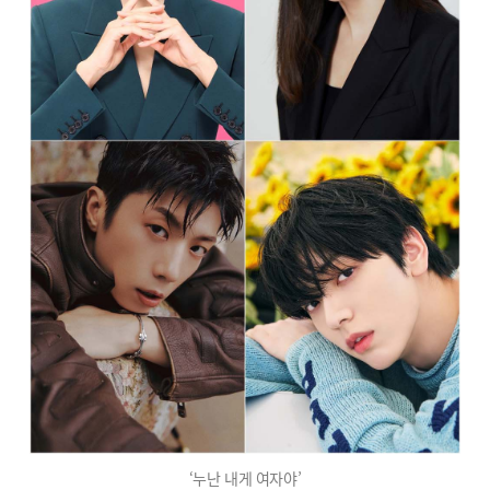
‘누난 내게 여자야’