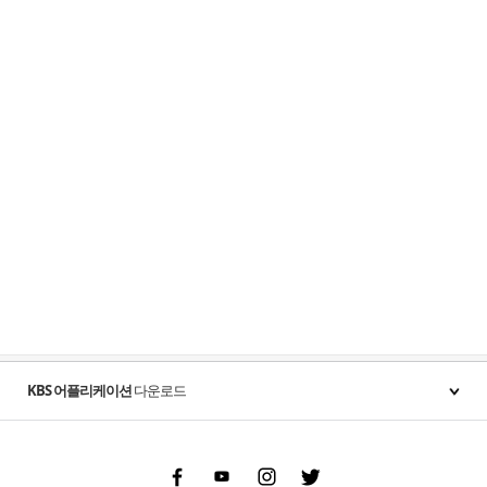
KBS 어플리케이션
다운로드
Facebook
Youtube
Instgram
Twitter