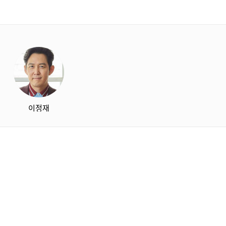
starbox
이정재