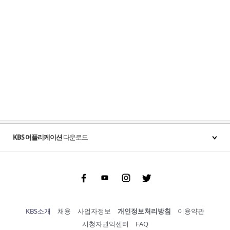
KBS 어플리케이션
다운로드
Facebook
Youtube
Instgram
Twitter
KBS소개
채용
사업자정보
개인정보처리방침
이용약관
시청자권익센터
FAQ