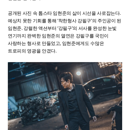
공개된 사진 속 톱스타 임현준의 삶이 시선을 사로잡는다.
예상치 못한 기회를 통해 ‘착한형사 강필구’의 주인공이 된
임현준. 강렬한 액션부터 ‘강필구’의 서사를 완성한 눈빛
연기까지 완벽한 임현준의 열연은 강필구를 국민이
사랑하는 형사로 만들었고, 임현준에게도 수많은
트로피의 영광을 안겼다.