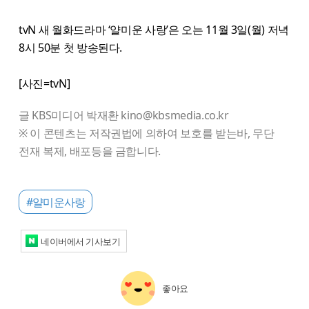
tvN 새 월화드라마 ‘얄미운 사랑’은 오는 11월 3일(월) 저녁
8시 50분 첫 방송된다.
[사진=tvN]
글 KBS미디어 박재환 kino@kbsmedia.co.kr
※ 이 콘텐츠는 저작권법에 의하여 보호를 받는바, 무단
전재 복제, 배포등을 금합니다.
#얄미운사랑
네이버에서 기사보기
좋아요