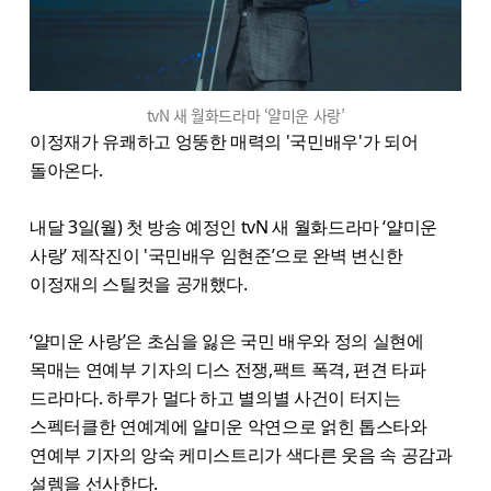
tvN 새 월화드라마 ‘얄미운 사랑’
이정재가 유쾌하고 엉뚱한 매력의 '국민배우'가 되어
돌아온다.
내달 3일(월) 첫 방송 예정인 tvN 새 월화드라마 ‘얄미운
사랑’ 제작진이 '국민배우 임현준’으로 완벽 변신한
이정재의 스틸컷을 공개했다.
‘얄미운 사랑’은 초심을 잃은 국민 배우와 정의 실현에
목매는 연예부 기자의 디스 전쟁,팩트 폭격, 편견 타파
드라마다. 하루가 멀다 하고 별의별 사건이 터지는
스펙터클한 연예계에 얄미운 악연으로 얽힌 톱스타와
연예부 기자의 앙숙 케미스트리가 색다른 웃음 속 공감과
설렘을 선사한다.