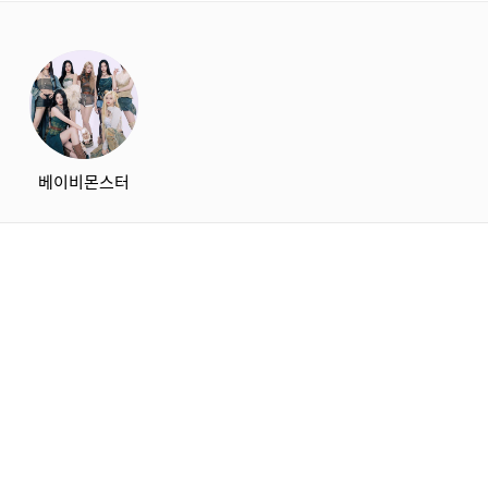
starbox
베이비몬스터