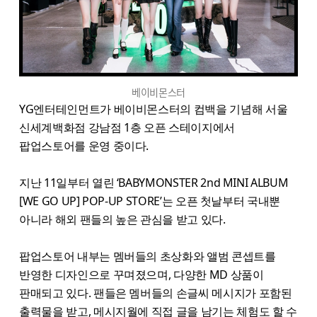
베이비몬스터
YG엔터테인먼트가 베이비몬스터의 컴백을 기념해 서울
신세계백화점 강남점 1층 오픈 스테이지에서
팝업스토어를 운영 중이다.
지난 11일부터 열린 ‘BABYMONSTER 2nd MINI ALBUM
[WE GO UP] POP-UP STORE’는 오픈 첫날부터 국내뿐
아니라 해외 팬들의 높은 관심을 받고 있다.
팝업스토어 내부는 멤버들의 초상화와 앨범 콘셉트를
반영한 디자인으로 꾸며졌으며, 다양한 MD 상품이
판매되고 있다. 팬들은 멤버들의 손글씨 메시지가 포함된
출력물을 받고, 메시지월에 직접 글을 남기는 체험도 할 수