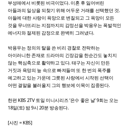
부성애에서 비롯된 비극이었다. 이혼 후 잃어버린
아들과의 일상을 되찾기 위해 어두운 거래를 선택했던 것.
아들에 대한 사랑이 욕망으로 변질되고 그 욕망이 모든
것을 무너뜨리는 지점까지의 감정선을 박용우는 폭발적인
에너지와 절제된 감정으로 완벽히 그려냈다.
박용우는 정의의 탈을 쓴 비리 경찰로 전락하는
아이러니한 존재로 드라마의 긴장감을 한순간도 놓치지
않는 핵심축으로 활약하고 있다. 태구는 자신이 만든
거짓과 욕망의 늪 속으로 빠져들며 또 한 번의 폭주를
예고하고 있는 가운데 그릇된 사랑에서 시작된 선택이
어떤 결말을 불러올지 그의 행보에 이목이 집중된다.
한편 KBS 2TV 토일 미니시리즈 ‘은수 좋은 날’ 9회는 오는
18일(토) 밤 9시 20분 방송된다.
[사진 = KBS]