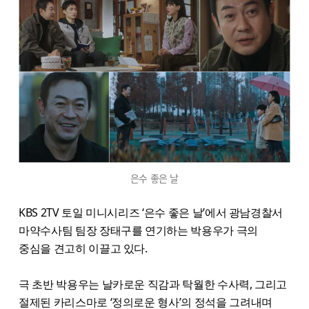
은수 좋은 날
KBS 2TV 토일 미니시리즈 ‘은수 좋은 날’에서 광남경찰서
마약수사팀 팀장 장태구를 연기하는 박용우가 극의
중심을 견고히 이끌고 있다.
극 초반 박용우는 날카로운 직감과 탁월한 수사력, 그리고
절제된 카리스마로 ‘정의로운 형사’의 정석을 그려내며