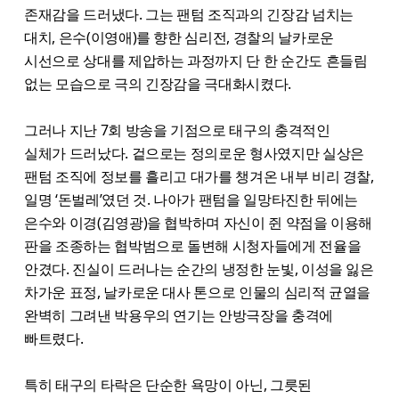
존재감을 드러냈다. 그는 팬텀 조직과의 긴장감 넘치는
대치, 은수(이영애)를 향한 심리전, 경찰의 날카로운
시선으로 상대를 제압하는 과정까지 단 한 순간도 흔들림
없는 모습으로 극의 긴장감을 극대화시켰다.
그러나 지난 7회 방송을 기점으로 태구의 충격적인
실체가 드러났다. 겉으로는 정의로운 형사였지만 실상은
팬텀 조직에 정보를 흘리고 대가를 챙겨온 내부 비리 경찰,
일명 ‘돈벌레’였던 것. 나아가 팬텀을 일망타진한 뒤에는
은수와 이경(김영광)을 협박하며 자신이 쥔 약점을 이용해
판을 조종하는 협박범으로 돌변해 시청자들에게 전율을
안겼다. 진실이 드러나는 순간의 냉정한 눈빛, 이성을 잃은
차가운 표정, 날카로운 대사 톤으로 인물의 심리적 균열을
완벽히 그려낸 박용우의 연기는 안방극장을 충격에
빠트렸다.
특히 태구의 타락은 단순한 욕망이 아닌, 그릇된