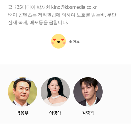
글 KBS미디어 박재환 kino@kbsmedia.co.kr
※ 이 콘텐츠는 저작권법에 의하여 보호를 받는바, 무단
전재 복제, 배포등을 금합니다.
좋아요
starbox
박용우
이영애
김영광