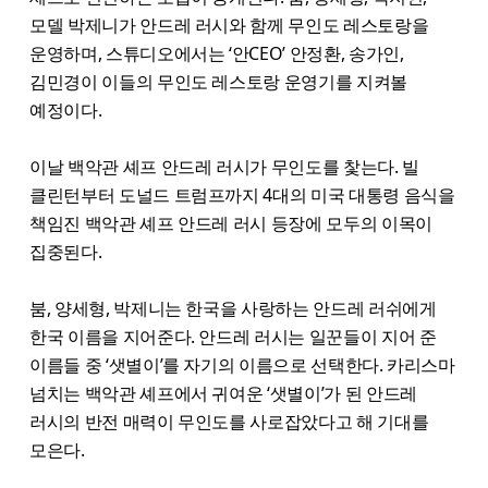
모델 박제니가 안드레 러시와 함께 무인도 레스토랑을
운영하며, 스튜디오에서는 ‘안CEO’ 안정환, 송가인,
김민경이 이들의 무인도 레스토랑 운영기를 지켜볼
예정이다.
이날 백악관 셰프 안드레 러시가 무인도를 찿는다. 빌
클린턴부터 도널드 트럼프까지 4대의 미국 대통령 음식을
책임진 백악관 셰프 안드레 러시 등장에 모두의 이목이
집중된다.
붐, 양세형, 박제니는 한국을 사랑하는 안드레 러쉬에게
한국 이름을 지어준다. 안드레 러시는 일꾼들이 지어 준
이름들 중 ‘샛별이’를 자기의 이름으로 선택한다. 카리스마
넘치는 백악관 셰프에서 귀여운 ‘샛별이’가 된 안드레
러시의 반전 매력이 무인도를 사로잡았다고 해 기대를
모은다.