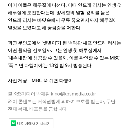
이어 이들은 해루질에 나선다. 이때 안드레 러시는 인생 첫
해루질에 도전한다는데. 양세형의 열혈 강의를 들은
안드레 러시는 바닷속에서 무릎 꿇으면서까지 해루질에
열정을 보였다고 해 궁금증을 더한다.
과연 무인도에서 ‘샛별이’가 된 백악관 셰프 안드레 러시는
어떤 활약을 선보일까. 그는 인생 첫 해루질에서
‘내손내잡’에 성공할 수 있을까. 이를 확인할 수 있는 MBC
‘푹 쉬면 다행이야’는 13일 밤 9시 방송된다.
사진 제공 = MBC ‘푹 쉬면 다행이
글 KBS미디어 박재환 kino@kbsmedia.co.kr
※ 이 콘텐츠는 저작권법에 의하여 보호를 받는바, 무단
전재 복제, 배포등을 금합니다.
네이버에서 기사보기