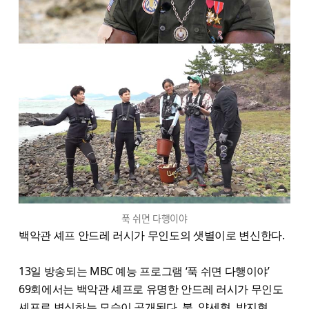
푹 쉬면 다행이야
백악관 셰프 안드레 러시가 무인도의 샛별이로 변신한다.
13일 방송되는 MBC 예능 프로그램 ‘푹 쉬면 다행이야’
69회에서는 백악관 셰프로 유명한 안드레 러시가 무인도
셰프로 변신하는 모습이 공개된다. 붐, 양세형, 박지현,