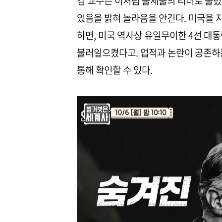
김 교수는 이처럼 불세출의 리더로 불
있음을 밝혀 놀라움을 안긴다. 미국을 
하면, 미국 역사상 유일무이한 4선 대
불러일으켰다고. 업적과 논란이 공존하
통해 확인할 수 있다.