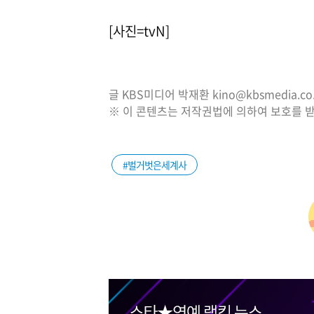
[사진=tvN]
글 KBS미디어 박재환 kino@kbsmedia.co.
※ 이 콘텐츠는 저작권법에 의하여 보호를 받
#벌거벗은세계사