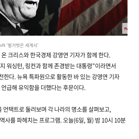
tvN ‘벌거벗은 세계사’
 온 크리스와 한국경제 강영연 기자가 함께 한다.
지 워싱턴, 링컨과 함께 존경받는 대통령”이라면서
한다. 뉴욕 특파원으로 활동한 바 있는 강영연 기자
 언급해 유익함을 더했다는 후문이다.
곳을 언택트로 둘러보며 각 나라의 명소를 살펴보고,
를 파헤치는 프로그램. 오늘(6일, 월) 밤 10시 10분