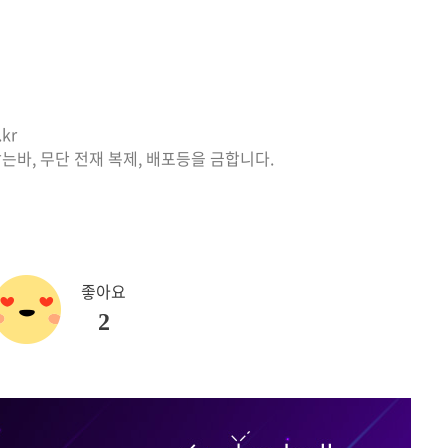
kr
는바, 무단 전재 복제, 배포등을 금합니다.
좋아요
2