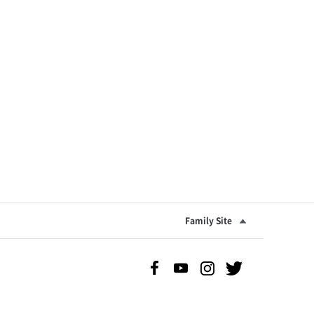
Family Site
Facebook 바로가기
Youtube 바로가기
Instgram 바로가기
Twitter 바로가기