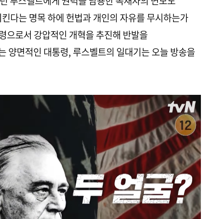
렸던 루스벨트에게 권력을 남용한 독재자의 면모도
지킨다는 명목 하에 헌법과 개인의 자유를 무시하는가
통령으로서 강압적인 개혁을 추진해 반발을
는 양면적인 대통령, 루스벨트의 일대기는 오늘 방송을