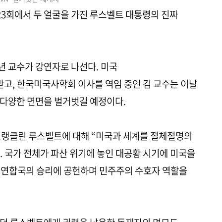
 223회에서 두 얼굴을 가진 루스벨트 대통령의 진짜
 교수가 강연자로 나선다. 미국
고, 한국미국사학회 이사를 역임 중인 김 교수는 이날
 다양한 면면을 벌거벗길 예정이다.
프랭클린 루스벨트에 대해 “미국과 세계를 절체절명의
 국가 전체가 파산 위기에 놓인 대공황 시기에 미국을
중 연합국의 승리에 공헌하며 민주주의 수호자 역할을