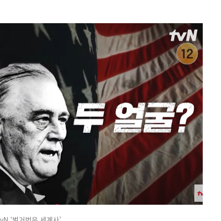
tvN ‘벌거벗은 세계사’