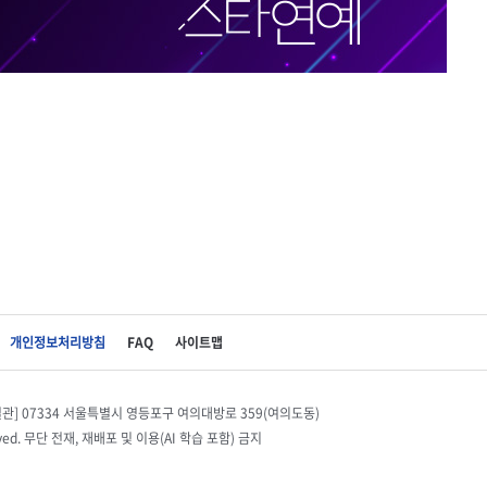
개인정보처리방침
FAQ
사이트맵
별관] 07334 서울특별시 영등포구 여의대방로 359(여의도동)
eserved. 무단 전재, 재배포 및 이용(AI 학습 포함) 금지