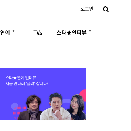
검색
로그인
더보기
더보기
연예
TVs
스타★인터뷰