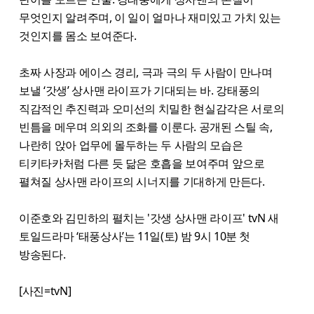
무엇인지 알려주며, 이 일이 얼마나 재미있고 가치 있는
것인지를 몸소 보여준다.
초짜 사장과 에이스 경리, 극과 극의 두 사람이 만나며
보낼 ‘갓생’ 상사맨 라이프가 기대되는 바. 강태풍의
직감적인 추진력과 오미선의 치밀한 현실감각은 서로의
빈틈을 메우며 의외의 조화를 이룬다. 공개된 스틸 속,
나란히 앉아 업무에 몰두하는 두 사람의 모습은
티키타카처럼 다른 듯 닮은 호흡을 보여주며 앞으로
펼쳐질 상사맨 라이프의 시너지를 기대하게 만든다.
이준호와 김민하의 펼치는 '갓생 상사맨 라이프' tvN 새
토일드라마 ‘태풍상사’는 11일(토) 밤 9시 10분 첫
방송된다.
[사진=tvN]