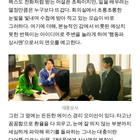
팩스도 전화처럼 받는 어설픈 초짜이지만, 일을 배우려는
열정만큼은 누구보다 뜨겁다. 회의실에서 초롱초롱한
눈빛을 빛내며 수첩에 받아 적고 있는 모습이 바로
그러하다. 여기에 더해, 본능적인 감에서 비롯된 예상치
못한 번뜩이는 아이디어로 주변을 놀라게 하며 ‘행동파
상사맨’으로서의 면모를 예고한다.
태풍상사
그런 그 옆에는 든든한 에이스 경리 오미선이 있다. 타고난
꼼꼼함으로 환율을 다 외우고, 눈에 잘 띄지 않는 부분까지
세심하게 파악해 위기를 돌파하는 그녀는 대충이란
단어를 모르는 인물. 강태풍에게 상사맨의 본질이