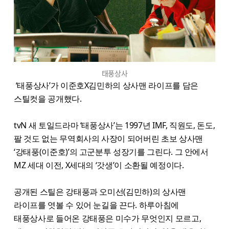
태풍상사
‘태풍상사’가 이준호X김민하의 상사맨 라이프를 담은
스틸컷을 공개했다.
tvN 새 토일드라마 ‘태풍상사’는 1997년 IMF, 직원도, 돈도,
팔 것도 없는 무역회사의 사장이 되어버린 초보 상사맨
‘강태풍(이준호)’의 고군분투 성장기를 그린다. 그 안에서
MZ 세대 이전, X세대의 ‘갓생’이 소환될 예정이다.
공개된 스틸은 강태풍과 오미선(김민하)의 상사맨
라이프를 엿볼 수 있어 눈길을 끈다. 하루아침에
태풍상사로 들어온 강태풍은 미수가 무엇인지 모르고,