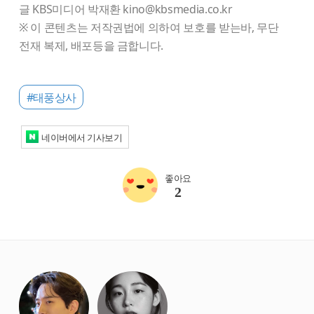
글 KBS미디어 박재환 kino@kbsmedia.co.kr
※ 이 콘텐츠는 저작권법에 의하여 보호를 받는바, 무단
전재 복제, 배포등을 금합니다.
#태풍상사
네이버에서 기사보기
좋아요
2
starbox