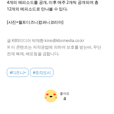
4개의 에피소드를 공개, 이후 매주 2개씩 공개되며 총
12개의 에피소드로 만나볼 수 있다.
[사진=월트디즈니컴퍼니코리아]
글 KBS미디어 박재환 kino@kbsmedia.co.kr
※ 이 콘텐츠는 저작권법에 의하여 보호를 받는바, 무단
전재 복제, 배포등을 금합니다.
#디즈니+
#조각도시
좋아요
4