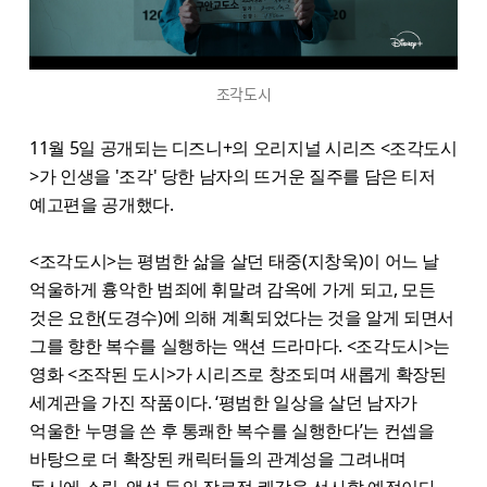
조각도시
11월 5일 공개되는 디즈니+의 오리지널 시리즈 <조각도시
>가 인생을 '조각' 당한 남자의 뜨거운 질주를 담은 티저
예고편을 공개했다.
<조각도시>는 평범한 삶을 살던 태중(지창욱)이 어느 날
억울하게 흉악한 범죄에 휘말려 감옥에 가게 되고, 모든
것은 요한(도경수)에 의해 계획되었다는 것을 알게 되면서
그를 향한 복수를 실행하는 액션 드라마다. <조각도시>는
영화 <조작된 도시>가 시리즈로 창조되며 새롭게 확장된
세계관을 가진 작품이다. ‘평범한 일상을 살던 남자가
억울한 누명을 쓴 후 통쾌한 복수를 실행한다’는 컨셉을
바탕으로 더 확장된 캐릭터들의 관계성을 그려내며
동시에 스릴, 액션 등의 장르적 쾌감을 선사할 예정이다.