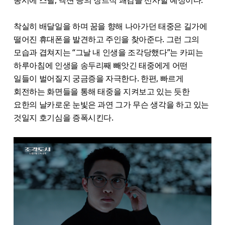
착실히 배달일을 하며 꿈을 향해 나아가던 태중은 길가에
떨어진 휴대폰을 발견하고 주인을 찾아준다. 그런 그의
모습과 겹쳐지는 “그날 내 인생을 조각당했다”는 카피는
하루아침에 인생을 송두리째 빼앗긴 태중에게 어떤
일들이 벌어질지 궁금증을 자극한다. 한편, 빠르게
회전하는 화면들을 통해 태중을 지켜보고 있는 듯한
요한의 날카로운 눈빛은 과연 그가 무슨 생각을 하고 있는
것일지 호기심을 증폭시킨다.