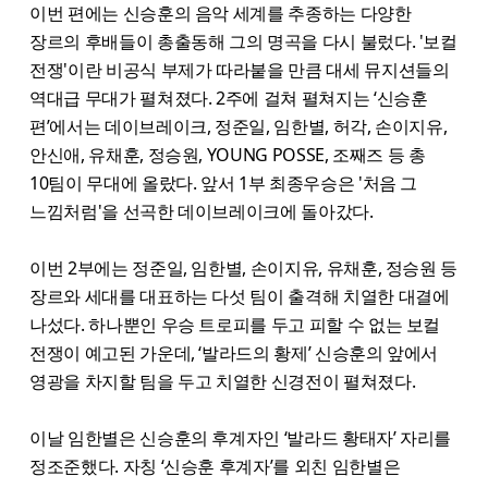
이번 편에는 신승훈의 음악 세계를 추종하는 다양한
장르의 후배들이 총출동해 그의 명곡을 다시 불렀다. '보컬
전쟁'이란 비공식 부제가 따라붙을 만큼 대세 뮤지션들의
역대급 무대가 펼쳐졌다. 2주에 걸쳐 펼쳐지는 ‘신승훈
편’에서는 데이브레이크, 정준일, 임한별, 허각, 손이지유,
안신애, 유채훈, 정승원, YOUNG POSSE, 조째즈 등 총
10팀이 무대에 올랐다. 앞서 1부 최종우승은 '처음 그
느낌처럼'을 선곡한 데이브레이크에 돌아갔다.
이번 2부에는 정준일, 임한별, 손이지유, 유채훈, 정승원 등
장르와 세대를 대표하는 다섯 팀이 출격해 치열한 대결에
나섰다. 하나뿐인 우승 트로피를 두고 피할 수 없는 보컬
전쟁이 예고된 가운데, ‘발라드의 황제’ 신승훈의 앞에서
영광을 차지할 팀을 두고 치열한 신경전이 펼쳐졌다.
이날 임한별은 신승훈의 후계자인 ‘발라드 황태자’ 자리를
정조준했다. 자칭 ‘신승훈 후계자’를 외친 임한별은