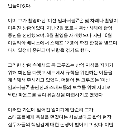
인물이었다.
이미 그가 촬영하던 '미션 임파서블7'은 몇 차례나 촬영이
미뤄진 상황이었다. 지난 2월 코로나 확산 사태에 촬영
중단을 선언했으며, 9월 촬영을 재개했으나 지난 10월
이탈리아 베니스에서 스태프 12명이 확진 판정을 받으며
다시 일정이 중단되며 난항을 겪기도 했다.
그러한 상황 속에서도 톰 크루즈는 방역 지침을 지키기
위해 최선을 다했고 세트에서 규칙을 위반하는 이들을
계속해서 주시하고 있었다. 더불어 톰 크루즈는 '미션
임파서블7' 출연진과 스태프들의 보호를 위해 사비로
50만 파운드를 들여 유람선을 마련하기도 했었다.
이러한 가운데 벌어진 일이기에 단순히 그가
스태프들에게 욕설을 던졌다는 사실보다도 촬영 현장
실무자들의 책임감에 대한 논쟁이 벌어지고 있다. 이번