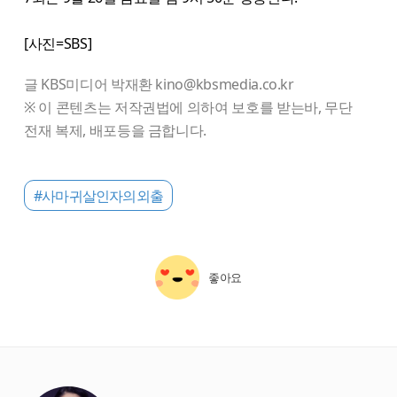
[사진=SBS]
글 KBS미디어 박재환 kino@kbsmedia.co.kr
※ 이 콘텐츠는 저작권법에 의하여 보호를 받는바, 무단
전재 복제, 배포등을 금합니다.
#사마귀살인자의외출
좋아요
starbox