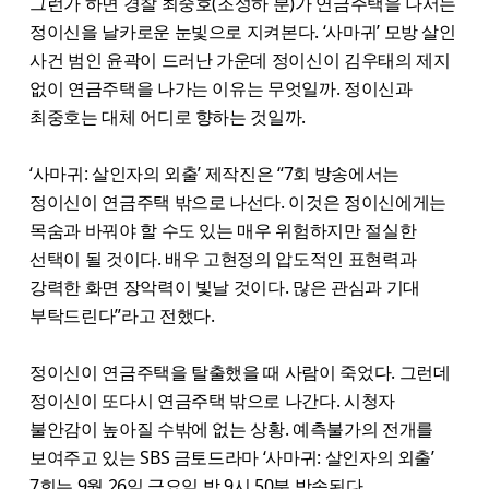
그런가 하면 경찰 최중호(조성하 분)가 연금주택을 나서는
정이신을 날카로운 눈빛으로 지켜본다. ‘사마귀’ 모방 살인
사건 범인 윤곽이 드러난 가운데 정이신이 김우태의 제지
없이 연금주택을 나가는 이유는 무엇일까. 정이신과
최중호는 대체 어디로 향하는 것일까.
‘사마귀: 살인자의 외출’ 제작진은 “7회 방송에서는
정이신이 연금주택 밖으로 나선다. 이것은 정이신에게는
목숨과 바꿔야 할 수도 있는 매우 위험하지만 절실한
선택이 될 것이다. 배우 고현정의 압도적인 표현력과
강력한 화면 장악력이 빛날 것이다. 많은 관심과 기대
부탁드린다”라고 전했다.
정이신이 연금주택을 탈출했을 때 사람이 죽었다. 그런데
정이신이 또다시 연금주택 밖으로 나간다. 시청자
불안감이 높아질 수밖에 없는 상황. 예측불가의 전개를
보여주고 있는 SBS 금토드라마 ‘사마귀: 살인자의 외출’
7회는 9월 26일 금요일 밤 9시 50분 방송된다.