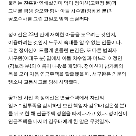
불리는 잔혹한 연쇄살인마 엄마 정이신(고현정 분)과
그녀를 평생 증오한 형사 아들 차수열(장동윤 분)의
공조수사를 그린 고밀도 범죄 스릴러다.
정이신은 23년 만에 재회한 아들을 도우려는 것인지,
이용하려는 것인지 도무지 속내를 알 수 없는 인물이다.
그런 정이신이 드물게 흔들린 순간은, 또 다른 범죄자
서구완(이태구 분) 입에서 아들 차수열과 며느리 이정연
(김보라 분)의 이름이 나왔을 때였다. 정이신이 남가뢰의
독을 모아 처음 연금주택을 탈출했을 때, 서구완은 의문의
뺑소니 교통사고를 당해 사망했다.
공개된 사진 속 정이신은 연금주택에서 자신의
일거수일투족을 감시하던 보안 책임자 김우태(길은성 분)
를 뒤로 한 채 연금주택 정원을 빠져나가고 있다. 정이신이
연금주택을 나서며 김우태에게 한 말은 무엇일까.