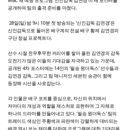
MBC 새 예능 프로그램 ‘신인감독 김연경’이 새 포스터를
공개하며 팀의 출격 준비를 마쳤다.
28일(일) 밤 9시 10분 첫 방송되는 ‘신인감독 김연경’은
신인감독으로 돌아온 배구계의 전설 배구 황제 김연경의
구단 창설 프로젝트다.
선수 시절 전무후무한 커리어를 쌓아 올린 김연경의 감독
도전기가 많은 이들의 기대감을 자극하고 있는 가운데,
공개된 4차 포스터에는 14인의 ‘필승 원더독스’ 선수들과
김연경 감독, 그리고 팀 매니저인 세븐틴 승관이 함께
등장해 시선을 사로잡는다.
각 인물은 배구 코트를 중심으로, 자신의 위치에서
저마다의 개성과 역할을 제스처로 표현하며 그 자체로
하나의 드라마를 만들어내고 있다. ‘필승 원더독스’ 팀의
트레이드 색상인 주황색과 파란색이 강렬하게 대비되는
배경 역시 보는 재미를 더하며 프로그램에 대한 기대감을