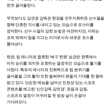
한껏 끌어올린다.
무엇보다도 김연경 감독은 현장을 진두지휘하듯 선수들을
향해 단호한 지시를 내리고 있는 모습으로 포스터를
장악한다. 선수 시절의 강한 눈빛은 여전하지만, 이제는
코트 밖에서 팀을 이끄는 리더로서의 새로운 포스를
뿜어낸다.
한편, 팀 매니저로 합류한 ‘배구 찐팬’ 승관은 한쪽에서
마치 승리를 외치듯 포효하는 열정적인 모습으로 활기를
더한다. 특유의 에너지와 친화력으로 팀 분위기를
끌어올릴 그의 활약 또한 벌써부터 팬들의 기대를 한 몸에
받고 있다. 단순한 예능을 넘어선 진정성 있는 스포츠
콘텐츠를 예고한 ‘신인감독 김연경’. 웃음과 감동,
스포츠의 열정이 어우러질 첫 방송 날이 손꼽아
기다려진다.