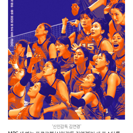
‘신인감독 김연경’