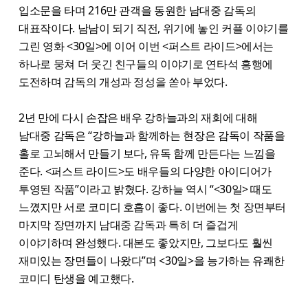
입소문을 타며 216만 관객을 동원한 남대중 감독의
대표작이다. 남남이 되기 직전, 위기에 놓인 커플 이야기를
그린 영화 <30일>에 이어 이번 <퍼스트 라이드>에서는
하나로 뭉쳐 더 웃긴 친구들의 이야기로 연타석 흥행에
도전하며 감독의 개성과 정성을 쏟아 부었다.
2년 만에 다시 손잡은 배우 강하늘과의 재회에 대해
남대중 감독은 “강하늘과 함께하는 현장은 감독이 작품을
홀로 고뇌해서 만들기 보다, 유독 함께 만든다는 느낌을
준다. <퍼스트 라이드>도 배우들의 다양한 아이디어가
투영된 작품”이라고 밝혔다. 강하늘 역시 “<30일> 때도
느꼈지만 서로 코미디 호흡이 좋다. 이번에는 첫 장면부터
마지막 장면까지 남대중 감독과 특히 더 즐겁게
이야기하며 완성했다. 대본도 좋았지만, 그보다도 훨씬
재미있는 장면들이 나왔다”며 <30일>을 능가하는 유쾌한
코미디 탄생을 예고했다.