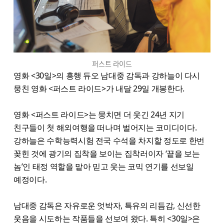
퍼스트 라이드
영화 <30일>의 흥행 듀오 남대중 감독과 강하늘이 다시
뭉친 영화 <퍼스트 라이드>가 내달 29일 개봉한다.
영화 <퍼스트 라이드>는 뭉치면 더 웃긴 24년 지기
친구들이 첫 해외여행을 떠나며 벌어지는 코미디이다.
강하늘은 수학능력시험 전국 수석을 차지할 정도로 한번
꽂힌 것에 광기의 집착을 보이는 집착러이자 ‘끝을 보는
놈’인 태정 역할을 맡아 믿고 웃는 코믹 연기를 선보일
예정이다.
남대중 감독은 자유로운 엇박자, 특유의 리듬감, 신선한
웃음을 시도하는 작품들을 선보여 왔다. 특히 <30일>은