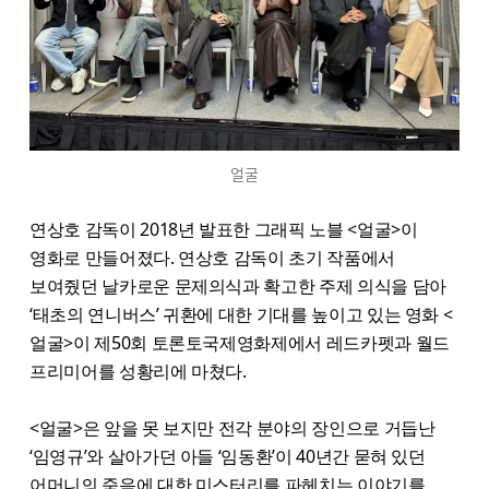
얼굴
연상호 감독이 2018년 발표한 그래픽 노블 <얼굴>이
영화로 만들어졌다. 연상호 감독이 초기 작품에서
보여줬던 날카로운 문제의식과 확고한 주제 의식을 담아
‘태초의 연니버스’ 귀환에 대한 기대를 높이고 있는 영화 <
얼굴>이 제50회 토론토국제영화제에서 레드카펫과 월드
프리미어를 성황리에 마쳤다.
<​얼굴>은 앞을 못 보지만 전각 분야의 장인으로 거듭난
‘임영규’와 살아가던 아들 ‘임동환’이 40년간 묻혀 있던
어머니의 죽음에 대한 미스터리를 파헤치는 이야기를