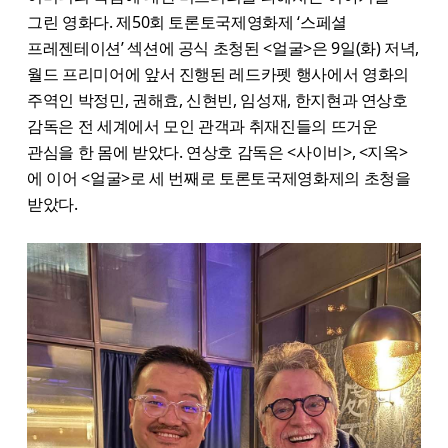
그린 영화다. 제50회 토론토국제영화제 ‘스페셜
프레젠테이션’ 섹션에 공식 초청된 <얼굴>은 9일(화) 저녁,
월드 프리미어에 앞서 진행된 레드카펫 행사에서 영화의
주역인 박정민, 권해효, 신현빈, 임성재, 한지현과 연상호
감독은 전 세계에서 모인 관객과 취재진들의 뜨거운
관심을 한 몸에 받았다. 연상호 감독은 <사이비>, <지옥>
에 이어 <얼굴>로 세 번째로 토론토국제영화제의 초청을
받았다.