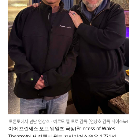
토론토에서 만난 연상호 - 예르모 델 토로 감독 (연상호 감독 페이스북)
이어 프린세스 오브 웨일즈 극장(Princess of Wales
Theatre)에서 진행된 월드 프리미어 상영은 1,721석