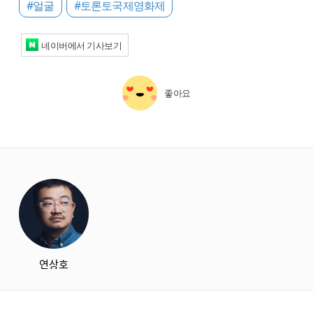
#얼굴
#토론토국제영화제
네이버에서 기사보기
좋아요
starbox
연상호