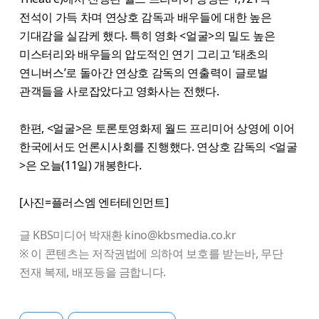
전석이 가득 차며 연상호 감독과 배우들에 대한 높은
기대감을 실감케 했다. 특히 영화 <얼굴>의 밀도 높은
미스터리와 배우들의 압도적인 연기 그리고 ‘태초의
연니버스’로 돌아간 연상호 감독의 연출력이 글로벌
관객들을 사로잡았다고 영화사는 전했다.
한편, <​얼굴>은 토론토영화제 월드 프리미어 상영에 이어
한국에서도 언론시사회를 진행했다. 연상호 감독의 <얼굴
>은 오늘(11일) 개봉한다.
[사진=플러스엠 엔터테인먼트]
글 KBS미디어 박재환 kino@kbsmedia.co.kr
※ 이 콘텐츠는 저작권법에 의하여 보호를 받는바, 무단
전재 복제, 배포등을 금합니다.