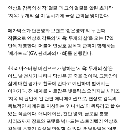
연상호 감독의 신작 '얼굴'과 그의 얼굴을 알린 초기작
'지옥: 두개의 삶'이 동시기에 극장 관객을 맞이한다.
메가박스가 단편영화 브랜드 ‘짧은영화’의 두 번째
작품으로 연상호 감독의 ‘지옥: 두개의 삶’을 오는 17일
단독 개봉한다. 더불어 연상호 감독과 관객이 함께하는
‘메가토크’ (GV, 관객과의 대화)를 진행한다.
4K 리마스터링 버전으로 개봉하는 ‘지옥: 두개의 삶’은
어느 날 천사가 나타나 당신은 곧 죽을 것이며, 그동안의
삶에 대한 평가로 천국에 간다고 예언하며 벌어지는
이야기다. 전 세계를 사로잡은 넷플릭스 오리지널 시리즈
‘지옥’의 원안이 된 단편 애니메이션으로, 연상호 감독의
독보적인 세계관을 지칭하는 ‘연니버스’의 원류라고 할 수
있는 작품이다. 애니메이션, 천만 영화, 글로벌 흥행
시리즈까지 장르와 포맷을 넘나드는 스토리텔러 연상호
감독의 초창기 감성을 만끽할 수 있다. 러닝타임은 34분.