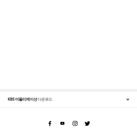
KBS 어플리케이션
다운로드
Facebook
Youtube
Instgram
Twitter