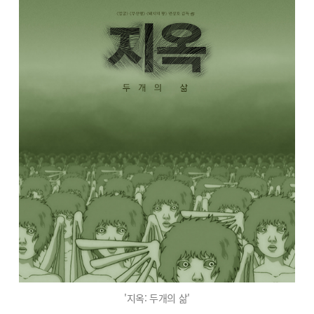
'지옥: 두개의 삶'