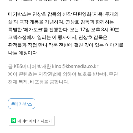
메가박스는 연상호 감독의 신작 단편영화 ‘지옥: 두개의
삶’의 극장 개봉을 기념하며, 연상호 감독과 함께하는
특별한 ‘메가토크’를 진행한다. 오는 17일 오후 8시 30분
코엑스점에서 열리는 이 행사에서, 연상호 감독은
관객들과 직접 만나 작품 전반에 걸친 깊이 있는 이야기를
나눌 예정이다.
글 KBS미디어 박재환 kino@kbsmedia.co.kr
※ 이 콘텐츠는 저작권법에 의하여 보호를 받는바, 무단
전재 복제, 배포등을 금합니다.
#메가박스
네이버에서 기사보기