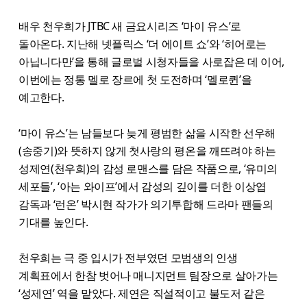
배우 천우희가 JTBC 새 금요시리즈 ‘마이 유스’로
돌아온다. 지난해 넷플릭스 ‘더 에이트 쇼’와 ‘히어로는
아닙니다만’을 통해 글로벌 시청자들을 사로잡은 데 이어,
이번에는 정통 멜로 장르에 첫 도전하며 ‘멜로퀸’을
예고한다.
‘마이 유스’는 남들보다 늦게 평범한 삶을 시작한 선우해
(송중기)와 뜻하지 않게 첫사랑의 평온을 깨뜨려야 하는
성제연(천우희)의 감성 로맨스를 담은 작품으로, ‘유미의
세포들’, ‘아는 와이프’에서 감성의 깊이를 더한 이상엽
감독과 ‘런온’ 박시현 작가가 의기투합해 드라마 팬들의
기대를 높인다.
천우희는 극 중 입시가 전부였던 모범생의 인생
계획표에서 한참 벗어나 매니지먼트 팀장으로 살아가는
‘성제연’ 역을 맡았다. 제연은 직설적이고 불도저 같은