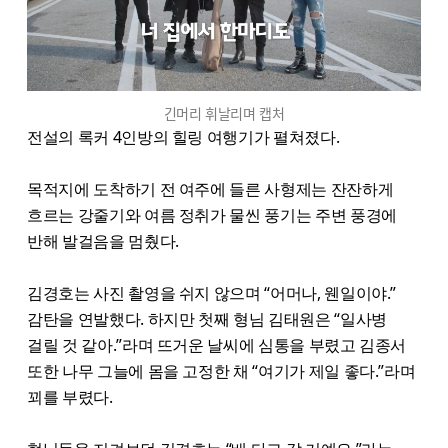
긴머리 휘날리며 캡처
전설의 록커 4인방의 힐링 여행기가 펼쳐졌다.
목적지에 도착하기 전 여주에 들른 사형제는 잔잔하게
흐르는 강줄기와 여름 정취가 물씬 풍기는 주변 풍경에
반해 발걸음을 멈췄다.
김경호는 사진 촬영을 쉬지 않으며 “어머나, 웬일이야.”
감탄을 연발했다. 하지만 첫째 형님 김태원은 “일사병
걸릴 것 같아.”라며 뜨거운 날씨에 심통을 부렸고 김종서
또한 나무 그늘에 몸을 고정한 채 “여기가 제일 좋다.”라며
꾀를 부렸다.