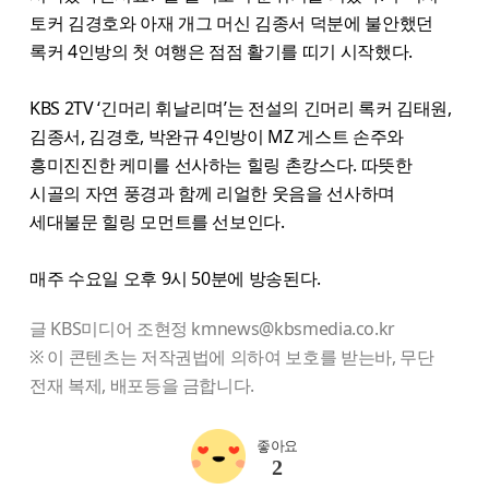
토커 김경호와 아재 개그 머신 김종서 덕분에 불안했던
록커 4인방의 첫 여행은 점점 활기를 띠기 시작했다.
KBS 2TV ‘긴머리 휘날리며’는 전설의 긴머리 록커 김태원,
김종서, 김경호, 박완규 4인방이 MZ 게스트 손주와
흥미진진한 케미를 선사하는 힐링 촌캉스다. 따뜻한
시골의 자연 풍경과 함께 리얼한 웃음을 선사하며
세대불문 힐링 모먼트를 선보인다.
매주 수요일 오후 9시 50분에 방송된다.
글 KBS미디어 조현정 kmnews@kbsmedia.co.kr
※ 이 콘텐츠는 저작권법에 의하여 보호를 받는바, 무단
전재 복제, 배포등을 금합니다.
좋아요
2