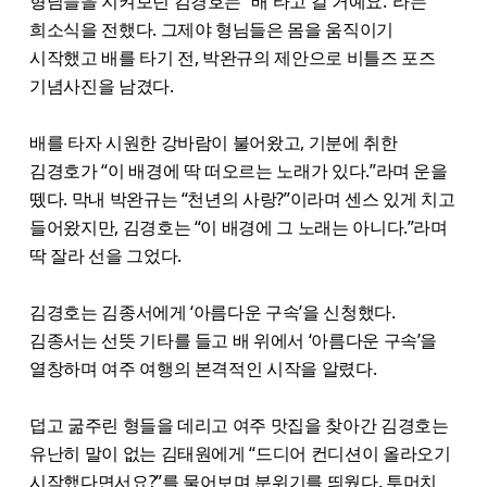
형님들을 지켜보던 김경호는 “배 타고 갈 거예요.”라는
희소식을 전했다. 그제야 형님들은 몸을 움직이기
시작했고 배를 타기 전, 박완규의 제안으로 비틀즈 포즈
기념사진을 남겼다.
배를 타자 시원한 강바람이 불어왔고, 기분에 취한
김경호가 “이 배경에 딱 떠오르는 노래가 있다.”라며 운을
뗐다. 막내 박완규는 “천년의 사랑?”이라며 센스 있게 치고
들어왔지만, 김경호는 “이 배경에 그 노래는 아니다.”라며
딱 잘라 선을 그었다.
김경호는 김종서에게 ‘아름다운 구속’을 신청했다.
김종서는 선뜻 기타를 들고 배 위에서 ‘아름다운 구속’을
열창하며 여주 여행의 본격적인 시작을 알렸다.
덥고 굶주린 형들을 데리고 여주 맛집을 찾아간 김경호는
유난히 말이 없는 김태원에게 “드디어 컨디션이 올라오기
시작했다면서요?”를 물어보며 분위기를 띄웠다. 투머치