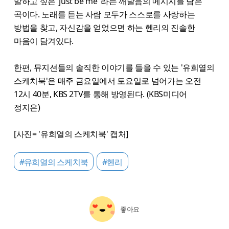
말하고 싶은 ‘just be me’ 라는 깨달음의 메시지를 담은
곡이다. 노래를 듣는 사람 모두가 스스로를 사랑하는
방법을 찾고, 자신감을 얻었으면 하는 헨리의 진솔한
마음이 담겨있다.
한편, 뮤지션들의 솔직한 이야기를 들을 수 있는 '유희열의
스케치북'은 매주 금요일에서 토요일로 넘어가는 오전
12시 40분, KBS 2TV를 통해 방영된다. (KBS미디어
정지은)
[사진= '유희열의 스케치북' 캡처]
#유희열의 스케치북
#헨리
좋아요