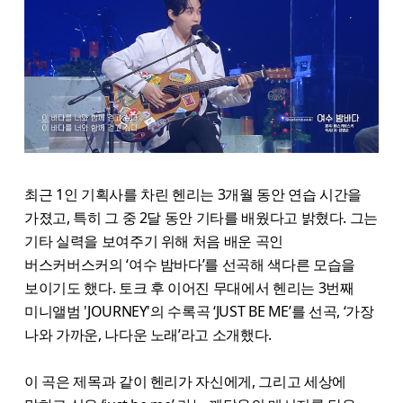
최근 1인 기획사를 차린 헨리는 3개월 동안 연습 시간을
가졌고, 특히 그 중 2달 동안 기타를 배웠다고 밝혔다. 그는
기타 실력을 보여주기 위해 처음 배운 곡인
버스커버스커의 ‘여수 밤바다’를 선곡해 색다른 모습을
보이기도 했다. 토크 후 이어진 무대에서 헨리는 3번째
미니앨범 'JOURNEY'의 수록곡 ‘JUST BE ME’를 선곡, ‘가장
나와 가까운, 나다운 노래’라고 소개했다.
이 곡은 제목과 같이 헨리가 자신에게, 그리고 세상에