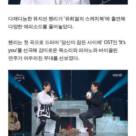
다재다능한 뮤지션 헨리가 '유희열의 스케치북'에 출연해
다양한 에피소드를 풀어놓았다.
헨리는 첫 곡으로 드라마 '당신이 잠든 사이에' OST인 ‘It’s
you’를 선곡해 감미로운 목소리와 피아노와 바이올린
연주가 어우러진 무대를 선보였다.